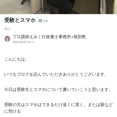
受験とスマホ
記事
学び
プロ講師えみ｜行政書士事務所×個別塾
2025/09/02 02:11
こんにちは。
いつもブログを読んでいただきありがとうございます。
今日は受験生とスマホについて書いていこうと思います。
受験の方はスマホはできるだけ遠くに置く、または親など
に預ける