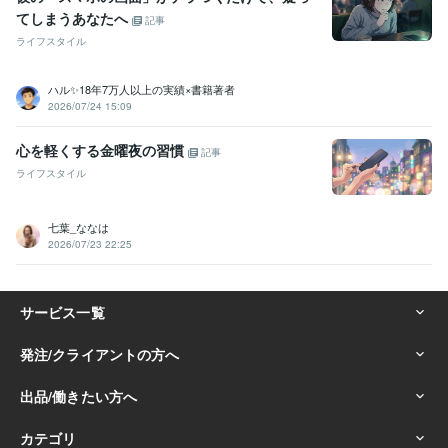
てしまうあなたへ
記事
ライフスタイル
ハル✨18年7万人以上の実績×書籍著者
2026/07/24 15:09
心を軽くする金曜夜の習慣
記事
ライフスタイル
七葉_ななは
2026/07/23 22:25