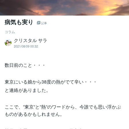
病気も実り
記事
コラム
クリスタル サラ
2021/08/09 00:32
数日前のこと・・・
東京にいる娘から38度の熱がでて辛い・・・
と連絡がありました。
ここで、”東京”と”熱”のワードから、今誰でも思い浮かぶ
ものがあるかもしれません。