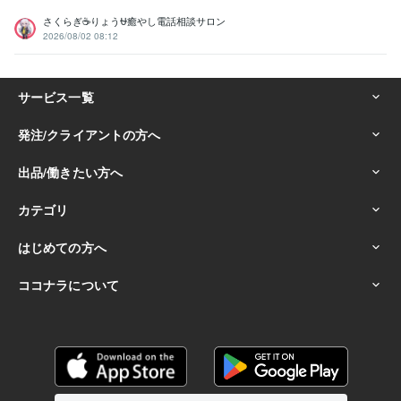
さくらぎ☕りょう⛎癒やし電話相談サロン
2026/08/02 08:12