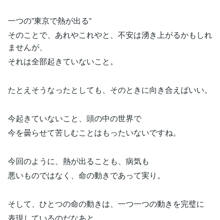
一つの”東京で熱が出る”
そのことで、あれやこれやと、不安は湧き上がるかもしれ
ませんが、
それは全部起きていないこと。
たとえそうなったとしても、そのときに向き合えばいい。
今起きていないこと、頭の中の世界で
今を曇らせて苦しむことはもったいないですね。
今回のように、熱が出ることも、病気も
悪いものではなく、命の動きであって実り。
そして、ひとつの命の動きは、一つ一つの動きを完璧に
表現しているのだなあと