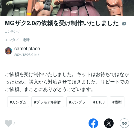
MGザク2.0の依頼を受け制作いたしました
コンテンツ
エンタメ・趣味
camel place
2024/12/23 01:14
ご依頼を受け制作いたしました。キットはお待ちではなか
ったため、購入から対応させて頂きました。リピートでの
ご依頼、まことにありがとうございます。
#ガンダム
#プラモデル制作
#ガンプラ
#1/100
#模型
3