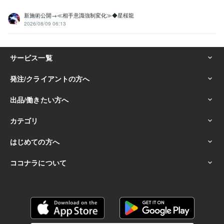
新施術公開→≪相手意識強制変化≫◆星桜龍
2026/08/09 06:13