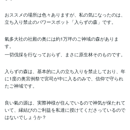
おススメの場所は色々ありますが、私の気になったのは、
立ち入り禁止のパワースポット「入らずの森」です。
氣多大社の社殿の奥には約1万坪のご神域の森がありま
す。
一切伐採を行なっておらず、まさに原生林そのものです。
入らずの森は、基本的に人の立ち入りを禁止しており、年
に1度の奥宮例祭で宮司が中に入るのみで、信仰で守られ
たご神域です。
良い氣の源は、実際神様が住んでいるので神気が保たれて
いて、縁結びのご利益を私達に授けてくださっているので
はないでしょうか？