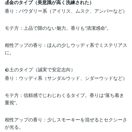
💰金のタイプ（美意識が高く洗練された）
香り：パウダリー系（アイリス、ムスク、アンバーなど）
モテ方：上品で隙のない魅力。香りも“清潔感命”。
相性アップの香り：ほんの少しウッディ系でミステリアス
に。
🪨土のタイプ（誠実で安定志向）
香り：ウッディ系（サンダルウッド、シダーウッドなど）
モテ方：信頼感でじわじわくるタイプ。香りは“落ち着き
重視”。
相性アップの香り：少しスモーキーを混ぜるとセクシーさ
が光る。