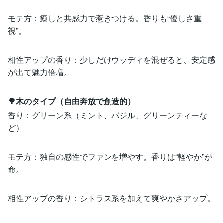
モテ方：癒しと共感力で惹きつける。香りも“優しさ重
視”。
相性アップの香り：少しだけウッディを混ぜると、安定感
が出て魅力倍増。
🌳木のタイプ（自由奔放で創造的）
香り：グリーン系（ミント、バジル、グリーンティーな
ど）
モテ方：独自の感性でファンを増やす。香りは“軽やか”が
命。
相性アップの香り：シトラス系を加えて爽やかさアップ。