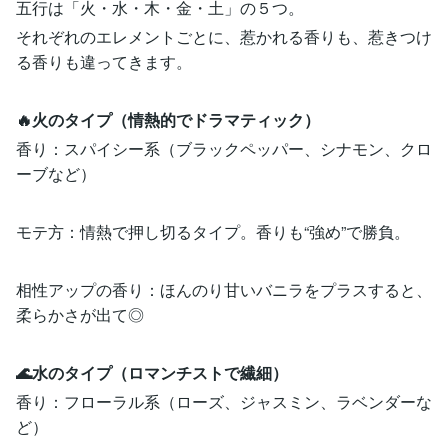
五行は「火・水・木・金・土」の５つ。
それぞれのエレメントごとに、惹かれる香りも、惹きつけ
る香りも違ってきます。
🔥火のタイプ（情熱的でドラマティック）
香り：スパイシー系（ブラックペッパー、シナモン、クロ
ーブなど）
モテ方：情熱で押し切るタイプ。香りも“強め”で勝負。
相性アップの香り：ほんのり甘いバニラをプラスすると、
柔らかさが出て◎
🌊水のタイプ（ロマンチストで繊細）
香り：フローラル系（ローズ、ジャスミン、ラベンダーな
ど）