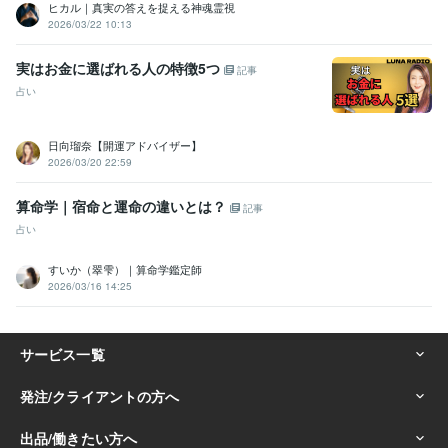
ヒカル｜真実の答えを捉える神魂霊視
2026/03/22 10:13
実はお金に選ばれる人の特徴5つ
記事
占い
日向瑠奈【開運アドバイザー】
2026/03/20 22:59
算命学｜宿命と運命の違いとは？
記事
占い
すいか（翠雫）｜算命学鑑定師
2026/03/16 14:25