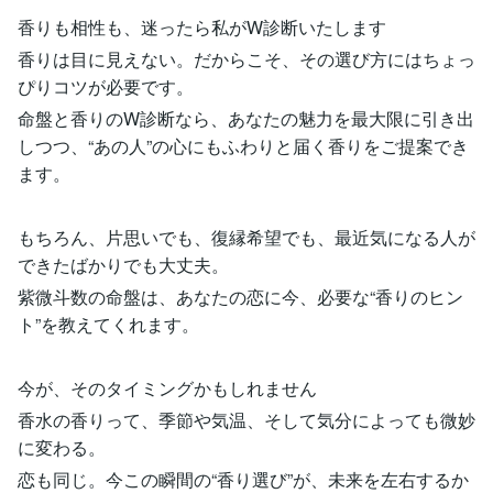
香りも相性も、迷ったら私がW診断いたします
香りは目に見えない。だからこそ、その選び方にはちょっ
ぴりコツが必要です。
命盤と香りのW診断なら、あなたの魅力を最大限に引き出
しつつ、“あの人”の心にもふわりと届く香りをご提案でき
ます。
もちろん、片思いでも、復縁希望でも、最近気になる人が
できたばかりでも大丈夫。
紫微斗数の命盤は、あなたの恋に今、必要な“香りのヒン
ト”を教えてくれます。
今が、そのタイミングかもしれません
香水の香りって、季節や気温、そして気分によっても微妙
に変わる。
恋も同じ。今この瞬間の“香り選び”が、未来を左右するか