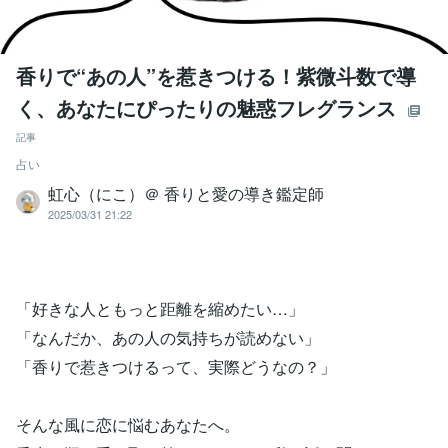
香りで“あの人”を惹きつける！紫微斗数で導
く、あなたにぴったりの魅惑フレグランス
記事
占い
虹心（にこ）＠ 香りと愛の導き鑑定師
2025/03/31 21:22
「好きな人ともっと距離を縮めたい…」
「なんだか、あの人の気持ちが読めない」
「香りで惹きつけるって、実際どうなの？」
そんな風に恋に悩むあなたへ。