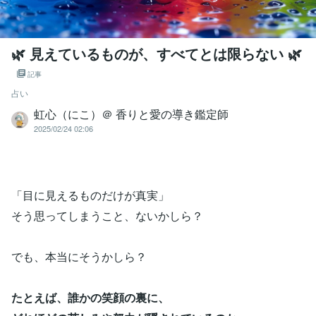
🌿 見えているものが、すべてとは限らない 🌿
記事
占い
虹心（にこ）＠ 香りと愛の導き鑑定師
2025/02/24 02:06
「目に見えるものだけが真実」
そう思ってしまうこと、ないかしら？
でも、本当にそうかしら？
たとえば、誰かの笑顔の裏に、