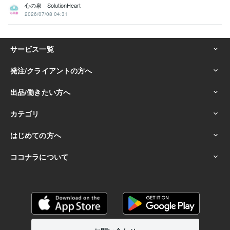
心の泉 SolutionHeart
2026/07/08 04:31