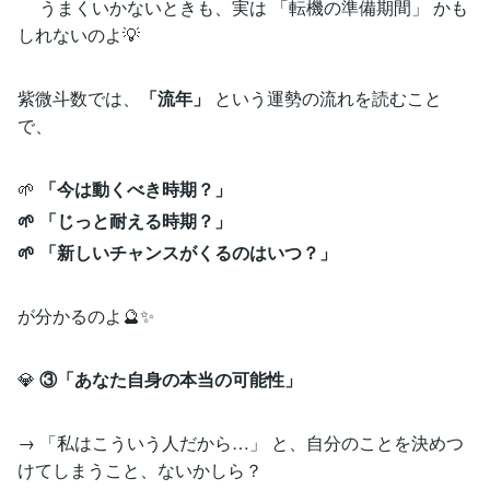
うまくいかないときも、実は 「転機の準備期間」 かも
しれないのよ💡
紫微斗数では、
「流年」
という運勢の流れを読むこと
で、
🌱
「今は動くべき時期？」
🌱 「じっと耐える時期？」
🌱 「新しいチャンスがくるのはいつ？」
が分かるのよ🔮✨
💎
③「あなた自身の本当の可能性」
→ 「私はこういう人だから…」 と、自分のことを決めつ
けてしまうこと、ないかしら？