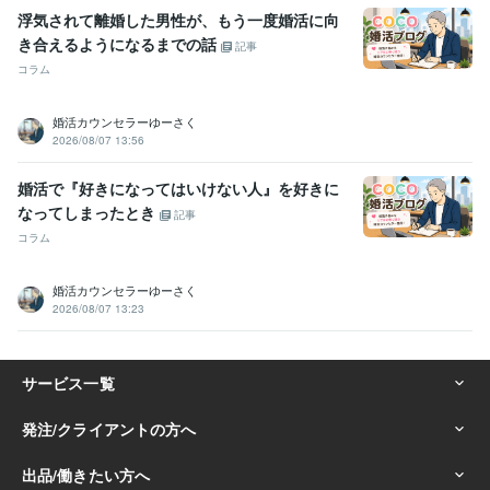
浮気されて離婚した男性が、もう一度婚活に向
き合えるようになるまでの話
記事
コラム
婚活カウンセラーゆーさく
2026/08/07 13:56
婚活で『好きになってはいけない人』を好きに
なってしまったとき
記事
コラム
婚活カウンセラーゆーさく
2026/08/07 13:23