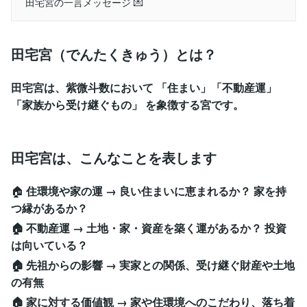
田宅宮の一言メッセージ 💌
田宅宮（でんたくきゅう）とは？
田宅宮は、紫微斗数において 「住まい」「不動産運」
「家族から受け継ぐもの」 を象徴する宮です。
田宅宮は、こんなことを表します
🏠
住環境や家の運 → 良い住まいに恵まれるか？ 家を持
つ縁があるか？
🏠 不動産運 → 土地・家・資産を築く運があるか？ 投資
は向いている？
🏠 先祖からの影響 → 実家との関係、受け継ぐ財産や土地
の有無
🏠 家に対する価値観 → 家や住環境へのこだわり、落ち着