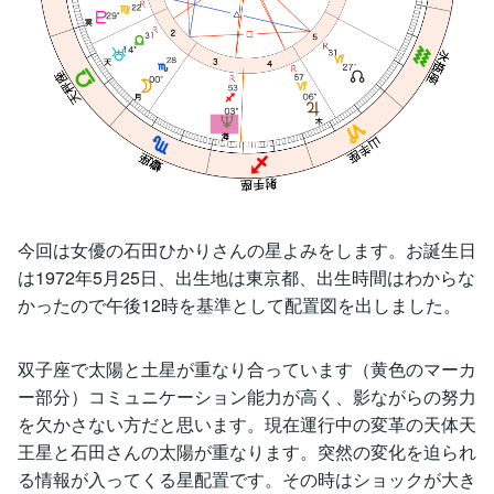
今回は女優の石田ひかりさんの星よみをします。お誕生日
は1972年5月25日、出生地は東京都、出生時間はわからな
かったので午後12時を基準として配置図を出しました。
双子座で太陽と土星が重なり合っています（黄色のマーカ
ー部分）コミュニケーション能力が高く、影ながらの努力
を欠かさない方だと思います。現在運行中の変革の天体天
王星と石田さんの太陽が重なります。突然の変化を迫られ
る情報が入ってくる星配置です。その時はショックが大き