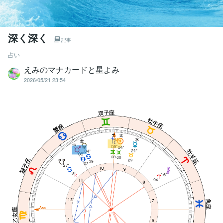
深く深く
記事
占い
えみのマナカードと星よみ
2026/05/21 23:54