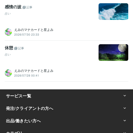
感情の波
記事
占い
えみのマナカードと星よみ
2026/07/30 23:33
休憩
記事
占い
えみのマナカードと星よみ
2026/07/28 00:41