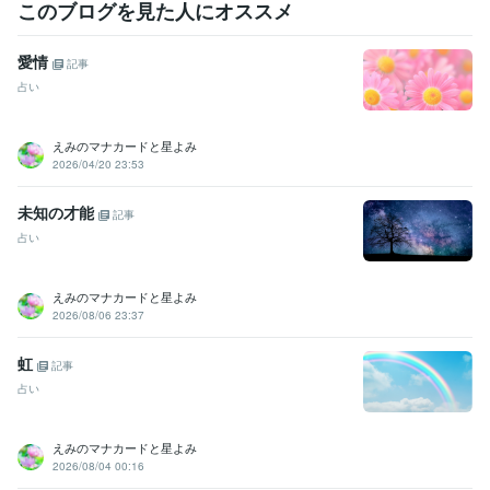
このブログを見た人にオススメ
愛情
記事
占い
えみのマナカードと星よみ
2026/04/20 23:53
未知の才能
記事
占い
えみのマナカードと星よみ
2026/08/06 23:37
虹
記事
占い
えみのマナカードと星よみ
2026/08/04 00:16