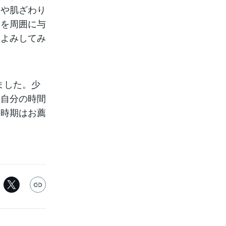
りや肌ざわり
象を周囲に与
星よみしてみ
ました。少
て自分の時間
の時期はお薦