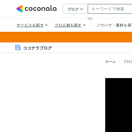
ココナラブログ
ホーム
ブロ