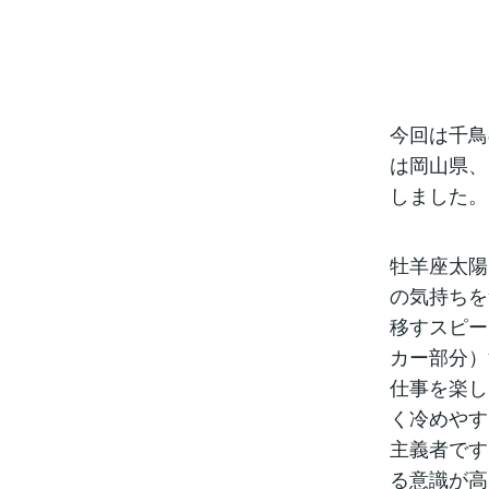
今回は千鳥
は岡山県、
しました。
牡羊座太陽
の気持ちを
移すスピー
カー部分）
仕事を楽し
く冷めやす
主義者です
る意識が高