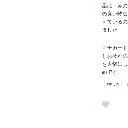
星は（赤の
の良い物な
えているの
ました。
マナカード
しお疲れの
を大切にし
めです。
#星よみ
3