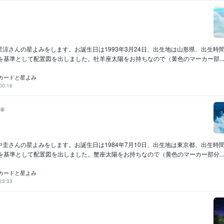
涼さんの星よみをします。お誕生日は1993年3月24日、出生地は山形県、出生時
を基準として配置図を出しました。牡羊座太陽をお持ちなので（黄色のマーカー部...
カードと星よみ
00:16
事
圭さんの星よみをします。お誕生日は1984年7月10日、出生地は東京都、出生時
を基準として配置図を出しました。蟹座太陽をお持ちなので（黄色のマーカー部分...
カードと星よみ
23:33