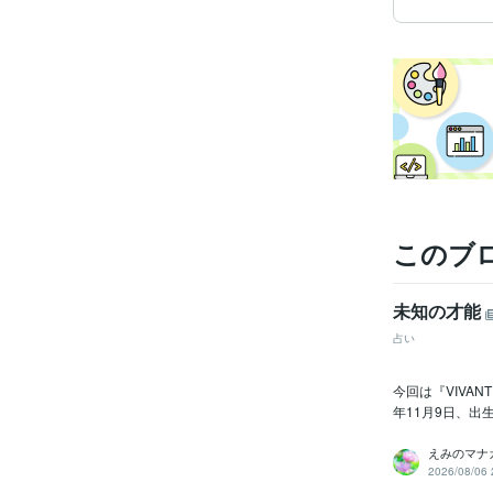
このブ
未知の才能
占い
今回は『VIVA
年11月9日、出
えみのマナ
2026/08/06 