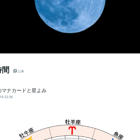
時間
記事
のマナカードと星よみ
18 22:36