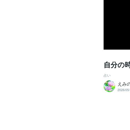
自分の
占い
えみ
2026/05/