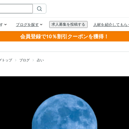
会員登録で10％割引クーポンを獲得！
グトップ
ブログ
占い