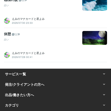
記事
占い
えみのマナカードと星よみ
2026/07/30 23:33
休憩
記事
占い
えみのマナカードと星よみ
2026/07/28 00:41