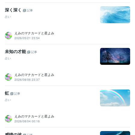
深く深く
記事
占い
えみのマナカードと星よみ
2026/05/21 23:54
未知の才能
記事
占い
えみのマナカードと星よみ
2026/08/06 23:37
虹
記事
占い
えみのマナカードと星よみ
2026/08/04 00:16
感情の波