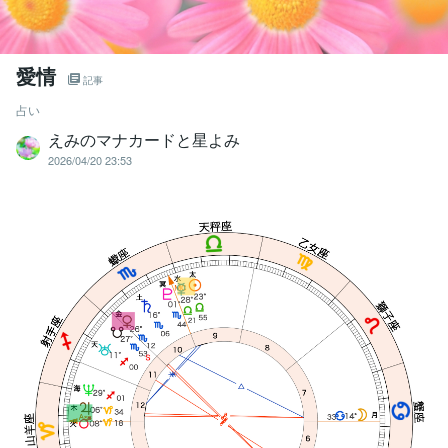
愛情
記事
占い
えみのマナカードと星よみ
2026/04/20 23:53