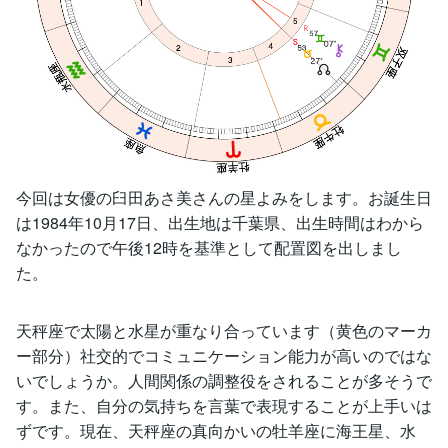
今回は女優の臼田あさ美さんの星よみをします。お誕生日
は1984年10月17日、出生地は千葉県、出生時間はわから
なかったので午後12時を基準として配置図を出しまし
た。
天秤座で太陽と水星が重なり合っています（黄色のマーカ
ー部分）社交的でコミュニケーション能力が高いのではな
いでしょうか。人間関係の調整役をされることが多そうで
す。また、自分の気持ちを言葉で表現することが上手いは
ずです。現在、天秤座の真向かいの牡羊座に海王星、水