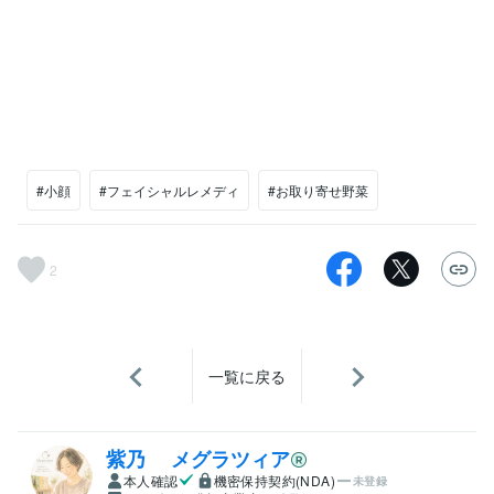
#小顔
#フェイシャルレメディ
#お取り寄せ野菜
2
一覧に戻る
紫乃 メグラツィア
本人確認
機密保持契約(NDA)
未登録