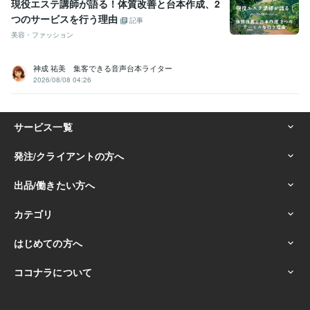
現役エステ講師が語る！体質改善と台本作成、2
つのサービスを行う理由
記事
美容・ファッション
神成 祐美 集客できる音声台本ライター
2026/08/08 04:26