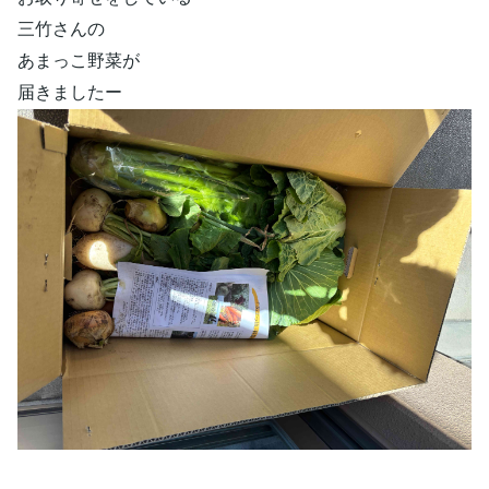
三竹さんの
あまっこ野菜が
届きましたー