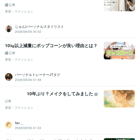
記事
美容・ファッション
じゅんIパーソナルスタイリスト
2026/08/09 05:50
10㎏以上減量にポップコーンが良い理由とは？
記事
美容・ファッション
パーソナルトレーナーJTタク
2026/08/09 01:48
10年ぶり？メイクをしてみました
記事
美容・ファッション
tau _
2026/08/09 01:33