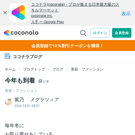
会員登録で10％割引クーポンを獲得！
ココナラブログ
ホーム
ブログトップ
ブログ
美容・ファッション
今年も到着
記事
美容・ファッション
紫乃 メグラツィア
2024/12/01 08:51
毎年冬に
お取り寄せをしている