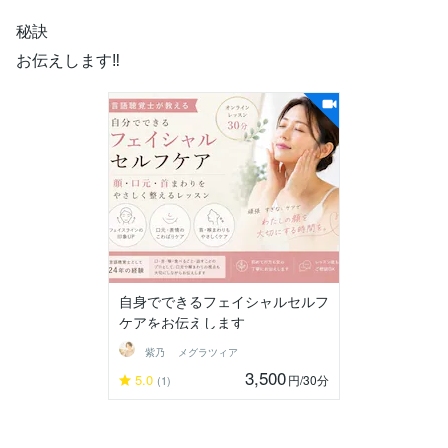
秘訣
お伝えします‼️
自身でできるフェイシャルセルフ
ケアをお伝えします
紫乃 メグラツィア
3,500
5.0
円
/30分
(1)