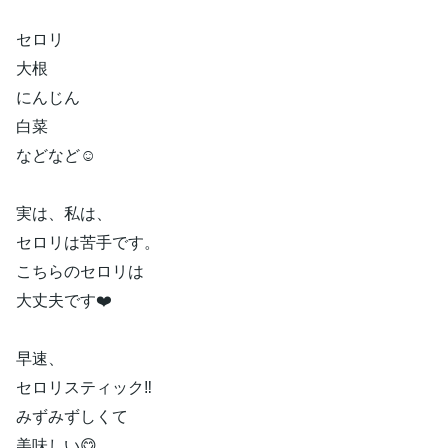
セロリ
大根
にんじん
白菜
などなど☺️
実は、私は、
セロリは苦手です。
こちらのセロリは
大丈夫です❤️
早速、
セロリスティック‼️
みずみずしくて
美味しい😋