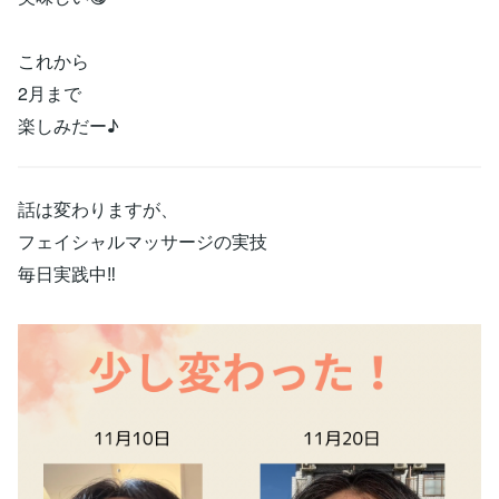
これから
2月まで
楽しみだー♪
話は変わりますが、
フェイシャルマッサージの実技
毎日実践中‼️