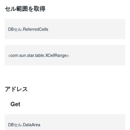
セル範囲を取得
DBセル.ReferredCells
<com.sun.star.table.XCellRange>
アドレス
Get
DBセル.DataArea