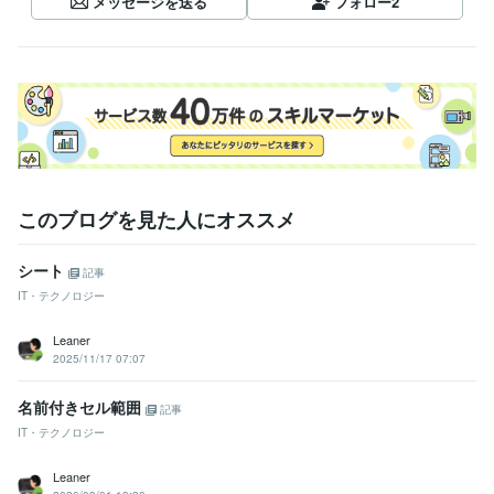
メッセージを送る
フォロー
2
このブログを見た人にオススメ
シート
記事
IT・テクノロジー
Leaner
2025/11/17 07:07
名前付きセル範囲
記事
IT・テクノロジー
Leaner