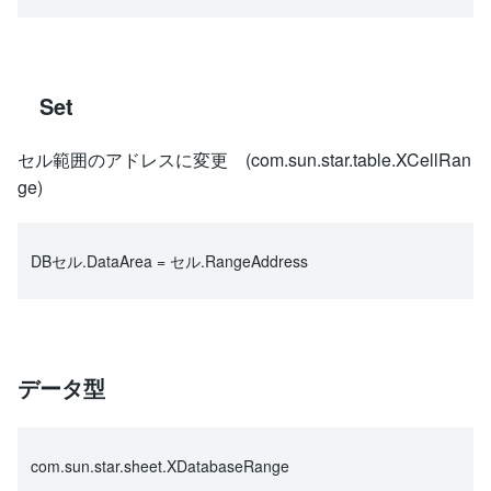
Set
セル範囲のアドレスに変更 (com.sun.star.table.XCellRan
ge)
DBセル.DataArea = セル.RangeAddress
データ型
com.sun.star.sheet.XDatabaseRange