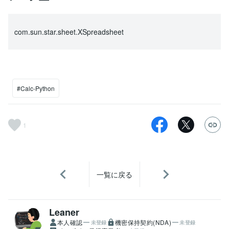
com.sun.star.sheet.XSpreadsheet
#Calc-Python
1
一覧に戻る
Leaner
本人確認
機密保持契約(NDA)
未登録
未登録