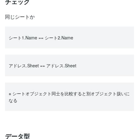
チェック
同じシートか
シート1.Name == シート2.Name
アドレス.Sheet == アドレス.Sheet
※ シートオブジェクト同士を比較すると別オブジェクト扱いに
なる
データ型