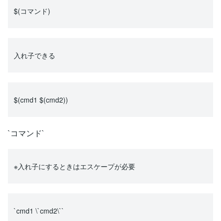
$(コマンド)
入れ子できる
$(cmd1 $(cmd2))
`コマンド`
※入れ子にするときはエスケープが必要
`cmd1 \`cmd2\``