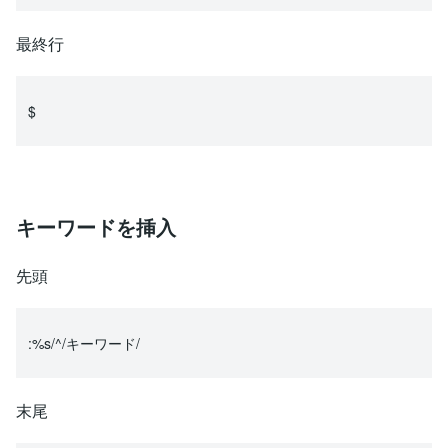
最終行
$
キーワードを挿入
先頭
:%s/^/キーワード/
末尾