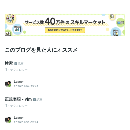
このブログを見た人にオススメ
検索
記事
IT・テクノロジー
Leaner
2026/01/04 23:42
正規表現 - vim
記事
IT・テクノロジー
Leaner
2026/01/30 02:14