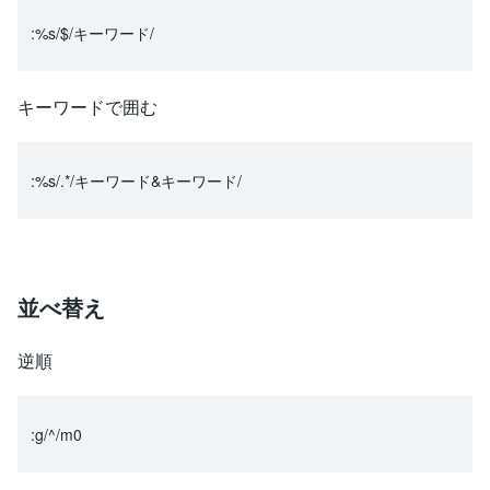
:%s/$/キーワード/
キーワードで囲む
:%s/.*/キーワード&キーワード/
並べ替え
逆順
:g/^/m0