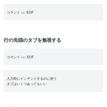
コマンド << \EOF
行の先頭のタブを無視する
コマンド <<- EOF
入力時にインデントするのに使う
タブはいくつあってもいい