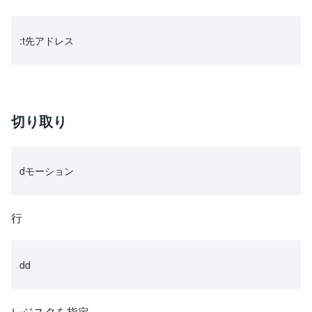
:t先アドレス
切り取り
dモーション
行
dd
レジスタを指定