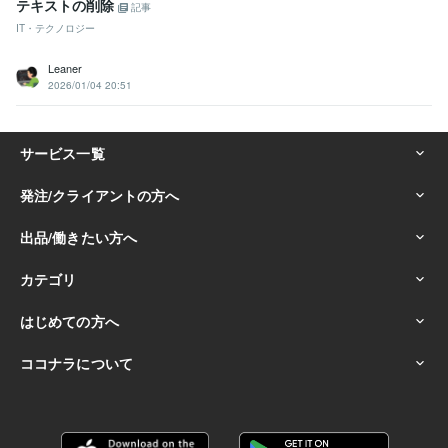
テキストの削除
記事
IT・テクノロジー
Leaner
2026/01/04 20:51