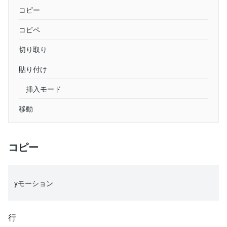
コピー
コピペ
切り取り
貼り付け
挿入モード
移動
コピー
yモーション
行