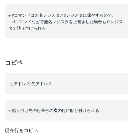
※ yコマンドは無名レジスタと0レジスタに保存するので、
dコマンドなどで無名レジスタを上書きした場合も０レジス
タで貼り付けられる
コピペ
:元アドレスt先アドレス
※ 貼り付け先の行番号の
次の行
に貼り付けられる
現在行をコピペ