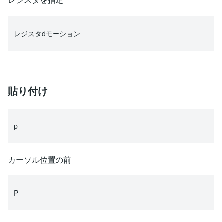
レジスタdモーション
貼り付け
p
カーソル位置の前
P