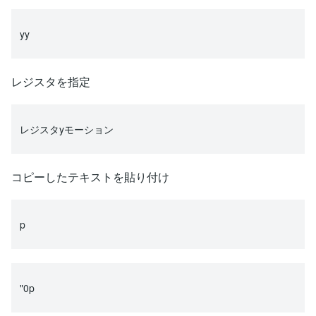
yy
レジスタを指定
レジスタyモーション
コピーしたテキストを貼り付け
p
"0p