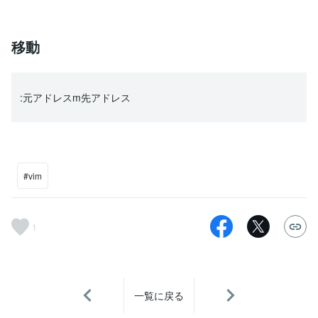
移動
:元アドレスm先アドレス
#vim
1
一覧に戻る