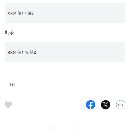
expr 値1 / 値2
剰余
expr 値1 % 値2
#sh
1