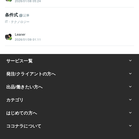
2026/01/08 05:24
条件式
記事
IT・テクノロジー
Leaner
2026/01/09 01:11