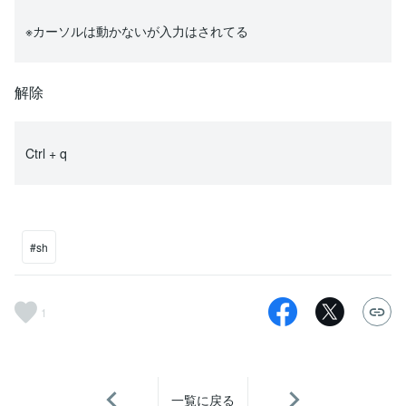
※カーソルは動かないが入力はされてる
解除
Ctrl + q
#sh
1
一覧に戻る