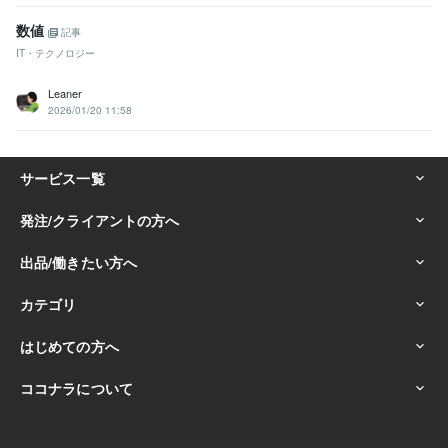
数値
記事
IT・テクノロジー
Leaner
2026/01/20 11:58