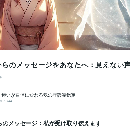
からのメッセージをあなたへ：見えない
事
｜迷いが自信に変わる魂の守護霊鑑定
10 13:44
らのメッセージ：私が受け取り伝えます