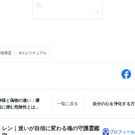
#指導霊
#スピリチュアル
神様と偽物の違い：優
一覧に戻る
自分の心を浄化する方
に潜む危険性とは...
レン｜迷いが自信に変わる魂の守護霊鑑
プロフィール