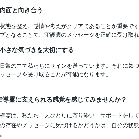
の内面と向き合う
状態を整え、感情や考えがクリアであることが重要で
プとなることで、守護霊のメッセージを正確に受け取
々の小さな気づきを大切にする
日常の中で私たちにサインを送っています。それに気
ッセージを受け取ることが可能になります。
指導霊に支えられる感覚を感じてみませんか？
導霊は、私たち一人ひとりに寄り添い、サポートをし
の存在やメッセージに気づけるかどうかは、自分の状
。