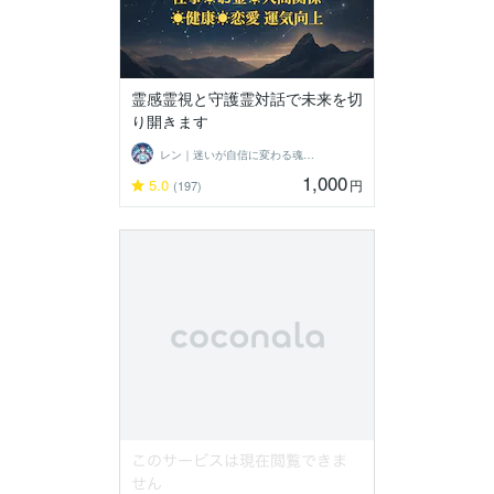
霊感霊視と守護霊対話で未来を切
り開きます
レン｜迷いが自信に変わる魂の守護霊鑑定
1,000
5.0
円
(197)