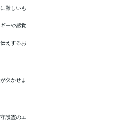
常に難しいも
ルギーや感覚
お伝えするお
スが欠かせま
、守護霊のエ