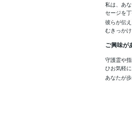
私は、あな
セージを丁
彼らが伝え
むきっかけ
ご興味が
守護霊や指
ひお気軽に
あなたが歩