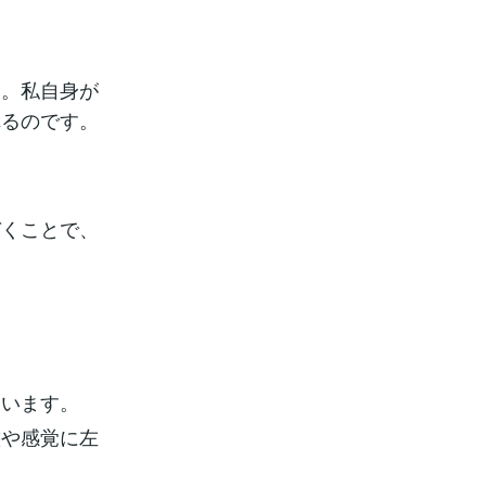
す。私自身が
れるのです。
づくことで、
ています。
態や感覚に左