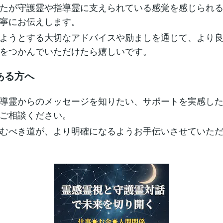
たが守護霊や指導霊に支えられている感覚を感じられ
寧にお伝えします。
ようとする大切なアドバイスや励ましを通じて、より
をつかんでいただけたら嬉しいです。
ある方へ
導霊からのメッセージを知りたい、サポートを実感し
ご相談ください。
むべき道が、より明確になるようお手伝いさせていただ