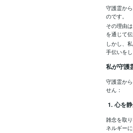
守護霊から
のです。
その理由は
を通じて伝
しかし、私
手伝いをし
私が守護
守護霊から
せん：
1. 心を
雑念を取り
ネルギーに