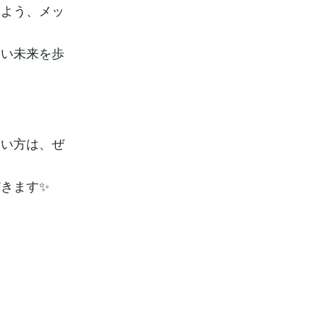
るよう、メッ
良い未来を歩
たい方は、ぜ
きます✨