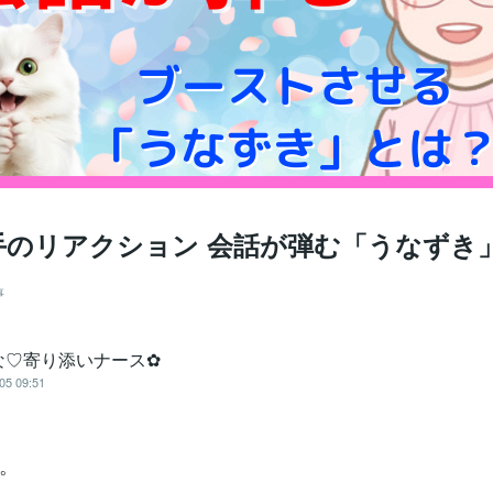
手のリアクション 会話が弾む「うなずき
事
な♡寄り添いナース✿
05 09:51
。