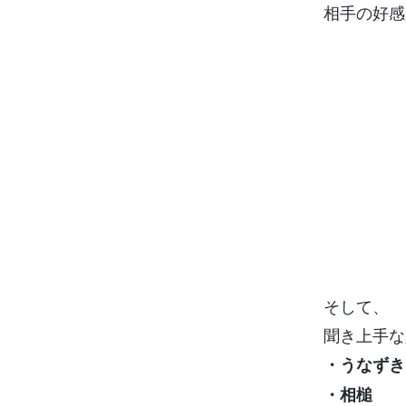
相手の好感
そして、
聞き上手な
・うなずき
・相槌