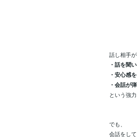
話し相手が
・話を聞い
・安心感を
・会話が弾
という強力
でも、
会話をして