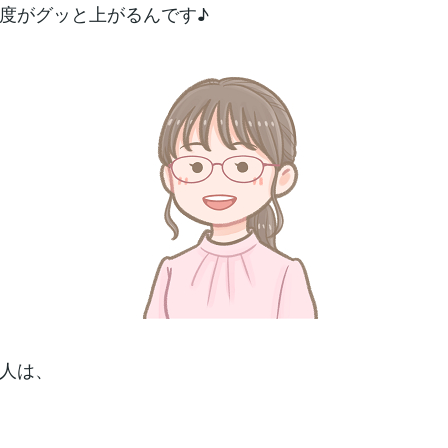
度がグッと上がるんです♪
人は、