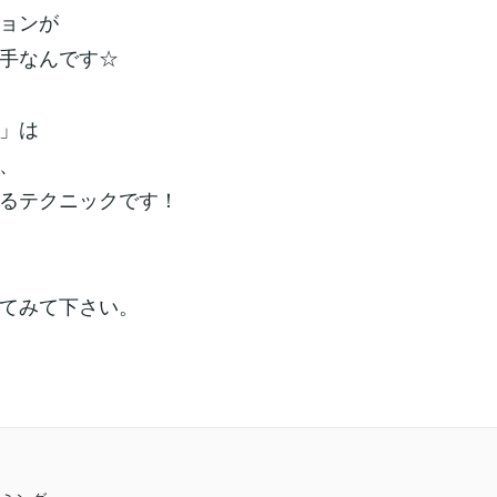
ョンが
手なんです☆
」は
、
るテクニックです！
てみて下さい。