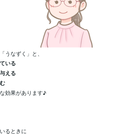
「うなずく」と、
ている
与える
む
な効果があります♪
いるときに