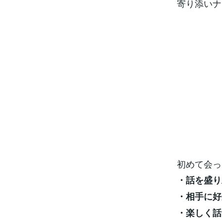
寄り添いナ
初めて会っ
・話を盛り
・相手に好
・楽しく話