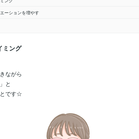
ミング
エーションを増やす
イミング
きながら
」と
とです☆