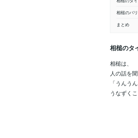
相槌のタイ
相槌のバリ
まとめ
相槌のタ
相槌は、
人の話を聞
「うんうん
うなずくこ