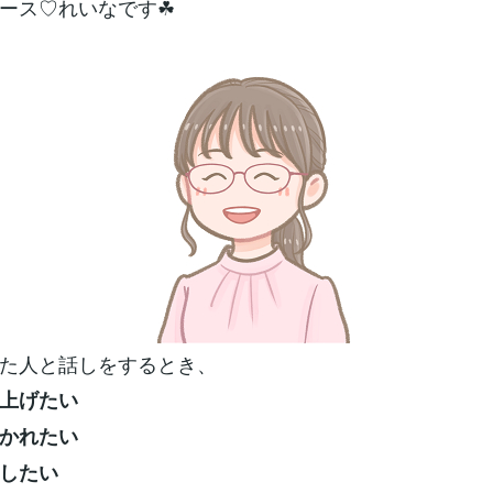
ース♡れいなです☘
た人と話しをするとき、
上げたい
かれたい
したい