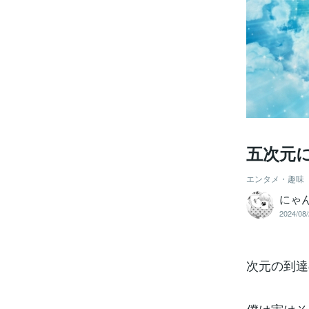
五次元
エンタメ・趣味
にゃ
2024/08/
次元の到達