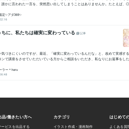
誰かに言われた一言を、突然思い出してしまうことはありませんか。たとえば、◎ 元
定✨アダ369✨
22:16
うちに、私たちは確実に変わっている
記事
か気づきにくいのですが、最近、「確実に変わっているんだな」と、改めて実感す
ロンで講座をさせていただいている方からご相談をいただき、私なりにお返事をしたと
ラー＊haru
06:48