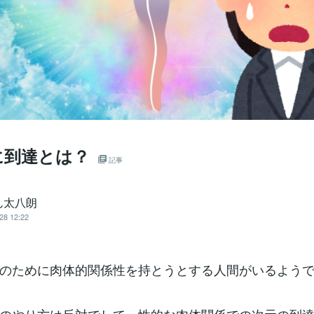
に到達とは？
記事
ん太八朗
28 12:22
のために肉体的関係性を持とうとする人間がいるよう