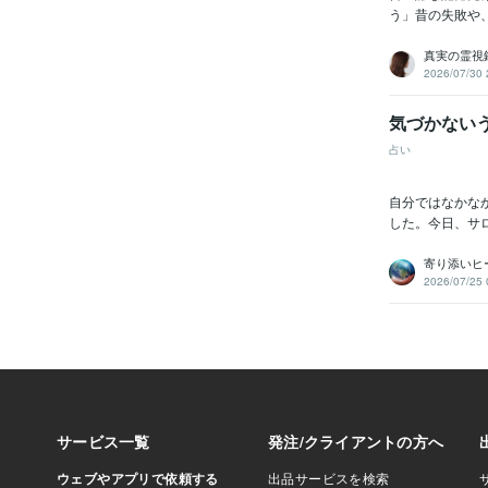
う」昔の失敗や、
真実の霊視鑑
2026/07/30 
気づかない
占い
自分ではなかな
した。今日、サ
寄り添いヒー
2026/07/25 