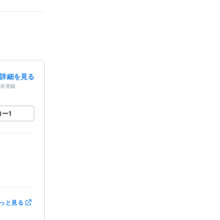
詳細を見る
未登録
ロー
1
っと見る