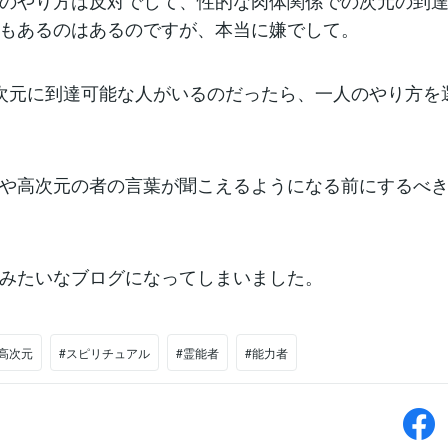
のやり方は反対でして、性的な肉体関係での次元の到
もあるのはあるのですが、本当に嫌でして。
次元に到達可能な人がいるのだったら、一人のやり方を
や高次元の者の言葉が聞こえるようになる前にするべ
みたいなブログになってしまいました。
#高次元
#スピリチュアル
#霊能者
#能力者