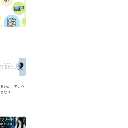
するため、アカウ
なり...