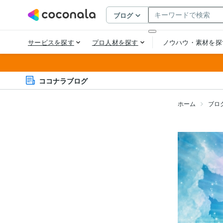
ココナラブログ
ホーム
ブロ