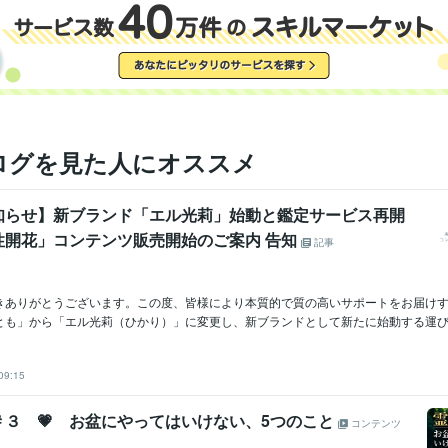
ログを見た人にオススメ
知らせ】新ブランド「エル光莉」始動と鑑定サービス再開
性開花」コンテンツ販売開始のご案内 告知
記事
きありがとうございます。この度、皆様により本質的で質の高いサポートをお届け
とも」から「エル光莉（ひかり）」に変更し、新ブランドとして新たに始動する運びと
09:15
＃３ 💗 お盆にやってはいけない、5つのこと
コンテンツ