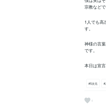
僕は実はそ
宗教などで
1人でも高
す。
神様の言葉
です。
本日は宣言
#5次元
4