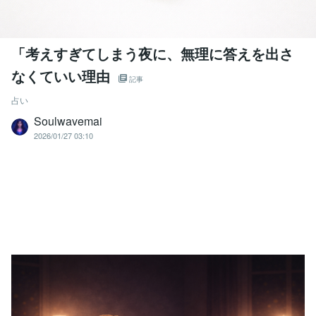
「考えすぎてしまう夜に、無理に答えを出さ
なくていい理由
記事
占い
Soulwavemai
2026/01/27 03:10