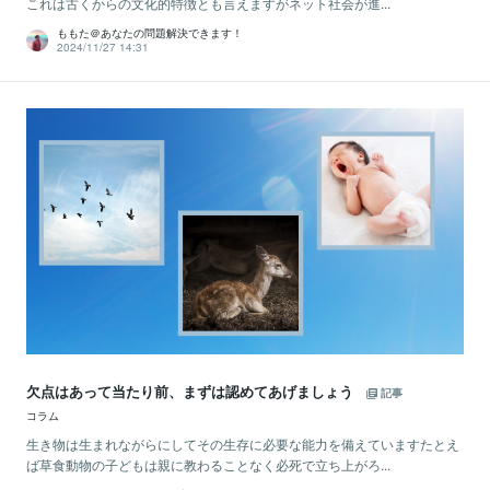
これは古くからの文化的特徴とも言えますがネット社会が進...
ももた＠あなたの問題解決できます！
2024/11/27 14:31
欠点はあって当たり前、まずは認めてあげましょう
記事
コラム
生き物は生まれながらにしてその生存に必要な能力を備えていますたとえ
ば草食動物の子どもは親に教わることなく必死で立ち上がろ...