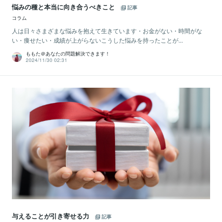
悩みの種と本当に向き合うべきこと
記事
コラム
人は日々さまざまな悩みを抱えて生きています・お金がない・時間がな
い・痩せたい・成績が上がらないこうした悩みを持ったことが...
ももた＠あなたの問題解決できます！
2024/11/30 02:31
与えることが引き寄せる力
記事