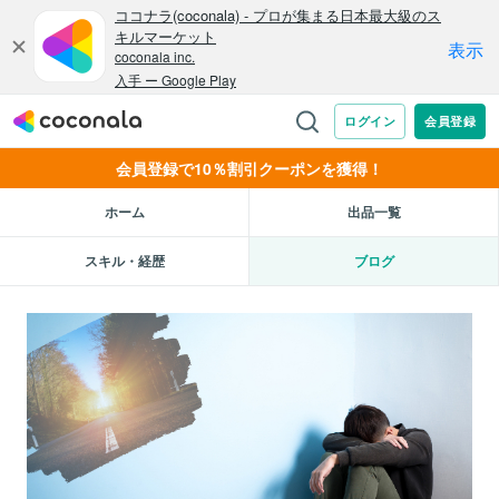
会員登録で10％割引クーポンを獲得！
ホーム
出品一覧
スキル・経歴
ブログ