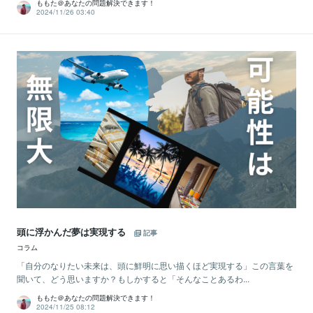
ももた＠あなたの問題解決できます！
2024/11/26 03:40
頭に浮かんだ夢は実現する
記事
コラム
「自分のなりたい未来は、頭に鮮明に思い描くほど実現する」この言葉を
聞いて、どう思いますか？もしかすると「そんなことあるわ...
ももた＠あなたの問題解決できます！
2024/11/25 08:12