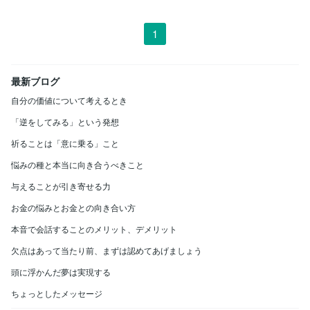
1
最新ブログ
自分の価値について考えるとき
「逆をしてみる」という発想
祈ることは「意に乗る」こと
悩みの種と本当に向き合うべきこと
与えることが引き寄せる力
お金の悩みとお金との向き合い方
本音で会話することのメリット、デメリット
欠点はあって当たり前、まずは認めてあげましょう
頭に浮かんだ夢は実現する
ちょっとしたメッセージ