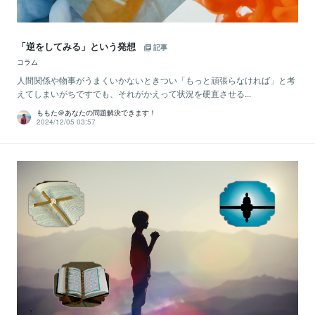
「逆をしてみる」という発想
記事
コラム
人間関係や物事がうまくいかないときつい「もっと頑張らなければ」と考
えてしまいがちですでも、それがかえって状況を硬直させる...
ももた＠あなたの問題解決できます！
2024/12/05 03:57