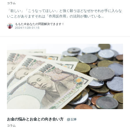
コラム
「欲しい」「こうなってほしい」と強く願うほどなぜかそれが手に入らな
いことがありますそれは「作用反作用」の法則が働いている...
ももた＠あなたの問題解決できます！
2024/11/29 01:15
お金の悩みとお金との向き合い方
記事
コラム