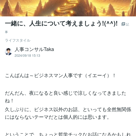
一緒に、人生について考えましょう!(^^)!
記
事
ライフスタイル
人事コンサルTaka
2024/09/18 15:13
こんばんは～ビジネスマン人事です（イエーイ）！
だんだん、夜になると良い感じで涼しくなってきました
ね！
久しぶりに、ビジネス以外のお話、といっても全然無関係
にはならないテーマだとは個人的には思います。
ということで、ちょっと哲学チックなお話になるかもしれ