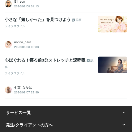
S1_sgn
2026/08/08 01:13
小さな「嬉しかった」を見つけよう
記事
ライフスタイル
nonno_care
2026/08/08 00:33
心ほぐれる！寝る前3分ストレッチと深呼吸
記
事
ライフスタイル
七葉_ななは
2026/08/07 22:39