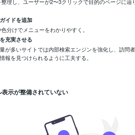
整理し、ユーザーが2〜3クリックで目的のページに辿
ガイドを追加
や色分けでメニューをわかりやすく。
を充実させる
量が多いサイトでは内部検索エンジンを強化し、訪問
情報を見つけられるように工夫する。
イル表示が整備されていない