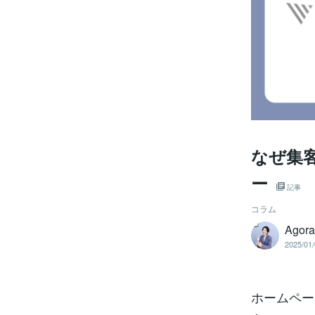
なぜ集
ー
記事
コラム
Ago
2025/01/
ホームペー