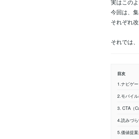
実はこのよ
今回は、集
それぞれ改
それでは、
目次
1.ナビゲ
2.モバイ
3. CTA（C
4.読みづ
5.価値提