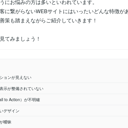
うにお悩みの方は多いといわれています。
客に繋がらないWEBサイトにはいったいどんな特徴が
善策も踏まえながらご紹介していきます！
見てみましょう！
ーションが見えない
ル表示が整備されていない
all to Action）が不明確
らいデザイン
案が曖昧