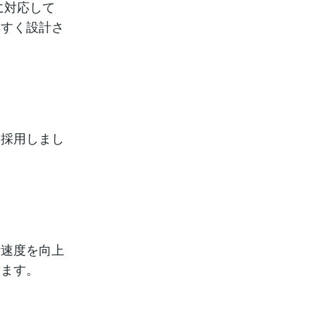
に対応して
やすく設計さ
を採用しまし
示速度を向上
ります。