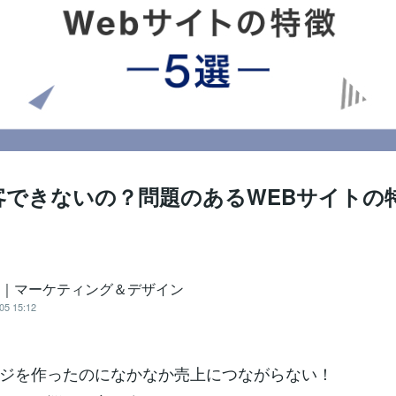
客できないの？問題のあるWEBサイトの
ra｜マーケティング＆デザイン
05 15:12
ジを作ったのになかなか売上につながらない！