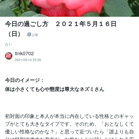
今日の過ごし方 ２０２１年５月１６日
（日）
記事
占い
tink0702
2021/05/14 23:39
今日のイメージ：
体は小さくても心や態度は尊大なネズミさん
初対面の印象と本人が本当に内在している性格とのギャッ
プがとても大きなタイプです。そのため、「おとなしくて
優しい性格なのかな？」と思って近づいたら「誰よりも自