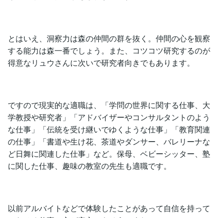
とはいえ、洞察力は森の仲間の群を抜く。仲間の心を観察
する能力は森一番でしょう。また、コツコツ研究するのが
得意なリュウさんに次いで研究者向きでもあります。
ですので現実的な適職は、「学問の世界に関する仕事、大
学教授や研究者」「アドバイザーやコンサルタントのよう
な仕事」「伝統を受け継いでゆくような仕事」「教育関連
の仕事」「書道や生け花、茶道やダンサー、バレリーナな
ど日舞に関連した仕事」など。保母、ベビーシッター、塾
に関した仕事、趣味の教室の先生も適職です。
以前アルバイトなどで体験したことがあって自信を持って