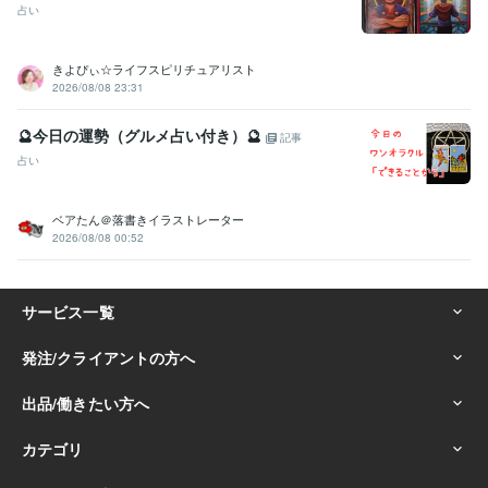
占い
きよぴぃ☆ライフスピリチュアリスト
2026/08/08 23:31
🔮今日の運勢（グルメ占い付き）🔮
記事
占い
ベアたん＠落書きイラストレーター
2026/08/08 00:52