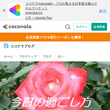
会員登録で10％割引クーポンを獲得！
ココナラブログ
ホーム
ブログトップ
ブログ
占い