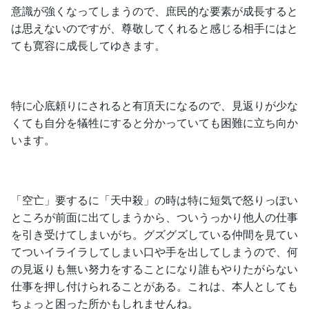
意識が強くなってしまうので、庶民的な要素が成長すると
は思えないのですが、尊敬してくれると感じる相手にはと
ても寛容に成長してゆきます。
特に心底頼りにされると有頂天になるので、見返りが少な
くても自分を犠牲にすると分かっていても困難に立ち向か
います。
「空亡」要するに「天中殺」の時は特に短気で怒りっぽい
ところが前面に出てしまうから、ついうっかり他人の仕事
を引き受けてしまいがち。グズグズしている仲間を見てい
てついイライラしてしまい口や手を出してしまうので、何
の見返りも無い努力をすることになり誰もやりたがらない
仕事を押し付けられることがある。これは、本人としても
ちょっと困った所かもしれませんね。