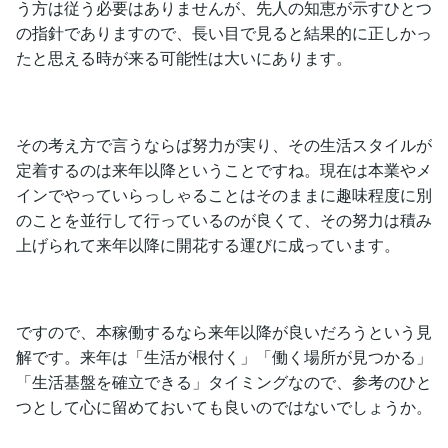
う方は従う必要はありませんが、先人の知恵が示すひとつ
の指針でありますので、長い目で見ると結果的に正しかっ
たと思える時が来る可能性は大いにあります。
その考え方で言うならば努力が実り、その生活スタイルが
定着するのは来年以降ということですね。現在は本業やメ
インでやっていらっしゃることはそのままに趣味程度に別
のことを並行して行っているのが良くて、その努力は積み
上げられて来年以降に開花する運びに成っています。
ですので、本稼働するなら来年以降が良いだろうという見
解です。来年は「生活が根付く」「働く場所が見つかる」
「生活基盤を確立できる」タイミングなので、参考のひと
つとして心に留めておいても良いのではないでしょうか。