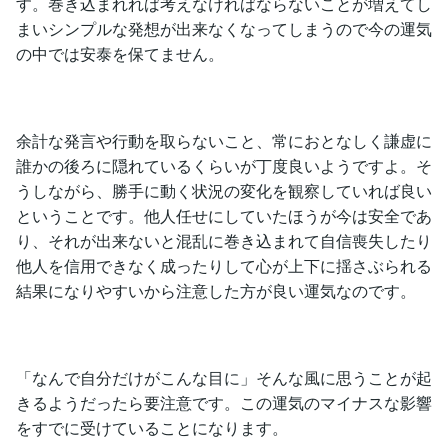
す。巻き込まれれば考えなければならないことが増えてし
まいシンプルな発想が出来なくなってしまうので今の運気
の中では安泰を保てません。
余計な発言や行動を取らないこと、常におとなしく謙虚に
誰かの後ろに隠れているくらいが丁度良いようですよ。そ
うしながら、勝手に動く状況の変化を観察していれば良い
ということです。他人任せにしていたほうが今は安全であ
り、それが出来ないと混乱に巻き込まれて自信喪失したり
他人を信用できなく成ったりして心が上下に揺さぶられる
結果になりやすいから注意した方が良い運気なのです。
「なんで自分だけがこんな目に」そんな風に思うことが起
きるようだったら要注意です。この運気のマイナスな影響
をすでに受けていることになります。