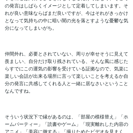
の発言はしばらくイメージとして定着してしまいます。そ
れが良い意味ならばまだ良いですが、今はそれがきっかけ
となって気持ちの中に暗い闇の光を落とすような憂鬱な気
分になってしまいがち。
仲間外れ、必要とされていない、周りが幸せそうに見えて
羨ましい、自分だけ取り残されている、そんな風に感じた
らすでにこの運気の影響を受けている証拠なので、気楽に
楽しい会話が出来る場所に言って楽しいことを考えるか自
分の発言に共感してくれる人と一緒に居なさいということ
なんですね。
そういう状況下で縁があるのは、「部屋の模様替え」「ホ
ームパーティー」「読書やゲーム」「現実離れした内容の
アニメ」「美容に徹する」「撮りためたビデオを見まく