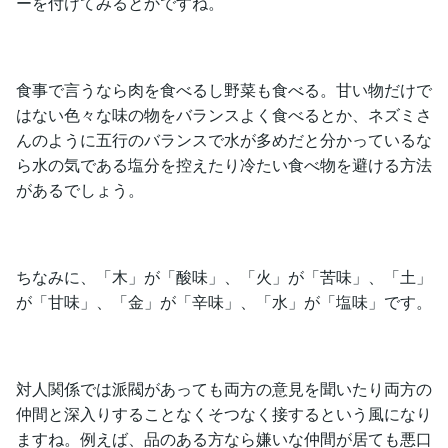
ーを付けてみるとかですね。
食事で言うなら肉を食べるし野菜も食べる。甘い物だけで
はない色々な味の物をバランスよく食べるとか、ネズミさ
んのように五行のバランスで水が多めだと分かっているな
ら水の気である塩分を控えたり冷たい食べ物を避ける方法
があるでしょう。
ちなみに、「木」が「酸味」、「火」が「苦味」、「土」
が「甘味」、「金」が「辛味」、「水」が「塩味」です。
対人関係では派閥があっても両方の意見を聞いたり両方の
仲間と深入りすることなくそつなく接するという風になり
ますね。例えば、品のある方なら嫌いな仲間が居ても悪口