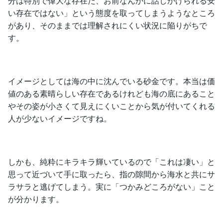
分は特別で偉大な存在だ、お前なんかに話しかけられる安
い存在ではない」という態度を取ってしまうようなところ
があり、そのままでは理解されにくい状況に陥りがちで
す。
イメージとしては海の中に沈んでいる砂金です。本当は価
値のある素晴らしい存在であるけれども海の底にあること
やその姿が小さくて見えにくいことから気が付いてくれる
人が少ないイメージですね。
しかも、純粋にキラキラ輝いているので「これは凄い」と
思って近づいて手に取ったら、指の隙間から海水と共にサ
ラサラと逃げてしまう。実に「つかみどころがない」こと
が分かります。