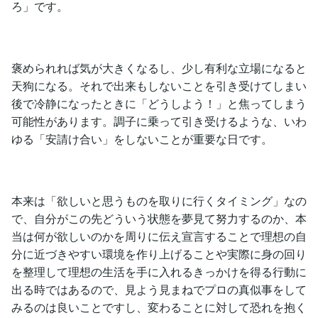
ろ」です。
褒められれば気が大きくなるし、少し有利な立場になると
天狗になる。それで出来もしないことを引き受けてしまい
後で冷静になったときに「どうしよう！」と焦ってしまう
可能性があります。調子に乗って引き受けるような、いわ
ゆる「安請け合い」をしないことが重要な日です。
本来は「欲しいと思うものを取りに行くタイミング」なの
で、自分がこの先どういう状態を夢見て努力するのか、本
当は何が欲しいのかを周りに伝え宣言することで理想の自
分に近づきやすい環境を作り上げることや実際に身の回り
を整理して理想の生活を手に入れるきっかけを得る行動に
出る時ではあるので、見よう見まねでプロの真似事をして
みるのは良いことですし、変わることに対して恐れを抱く