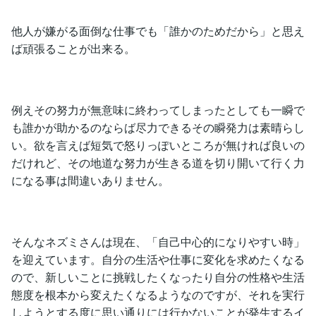
他人が嫌がる面倒な仕事でも「誰かのためだから」と思え
ば頑張ることが出来る。
例えその努力が無意味に終わってしまったとしても一瞬で
も誰かが助かるのならば尽力できるその瞬発力は素晴らし
い。欲を言えば短気で怒りっぽいところが無ければ良いの
だけれど、その地道な努力が生きる道を切り開いて行く力
になる事は間違いありません。
そんなネズミさんは現在、「自己中心的になりやすい時」
を迎えています。自分の生活や仕事に変化を求めたくなる
ので、新しいことに挑戦したくなったり自分の性格や生活
態度を根本から変えたくなるようなのですが、それを実行
しようとする度に思い通りには行かないことが発生するイ