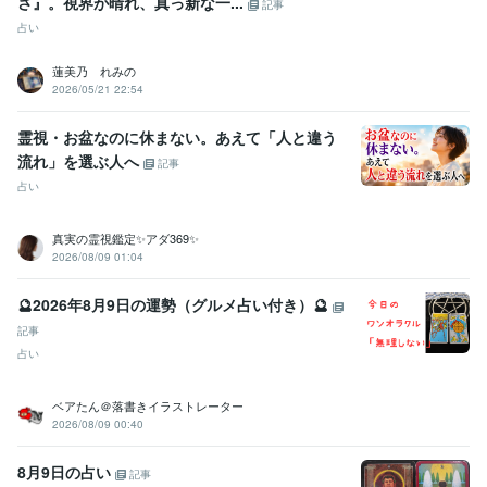
さ』。視界が晴れ、真っ新な一...
記事
占い
蓮美乃 れみの
2026/05/21 22:54
霊視・お盆なのに休まない。あえて「人と違う
流れ」を選ぶ人へ
記事
占い
真実の霊視鑑定✨アダ369✨
2026/08/09 01:04
🔮2026年8月9日の運勢（グルメ占い付き）🔮
記事
占い
ベアたん＠落書きイラストレーター
2026/08/09 00:40
8月9日の占い
記事