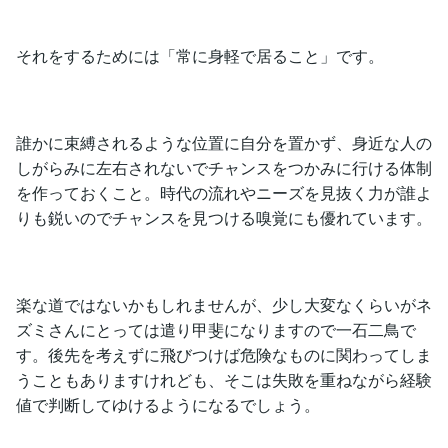
それをするためには「常に身軽で居ること」です。
誰かに束縛されるような位置に自分を置かず、身近な人の
しがらみに左右されないでチャンスをつかみに行ける体制
を作っておくこと。時代の流れやニーズを見抜く力が誰よ
りも鋭いのでチャンスを見つける嗅覚にも優れています。
楽な道ではないかもしれませんが、少し大変なくらいがネ
ズミさんにとっては遣り甲斐になりますので一石二鳥で
す。後先を考えずに飛びつけば危険なものに関わってしま
うこともありますけれども、そこは失敗を重ねながら経験
値で判断してゆけるようになるでしょう。