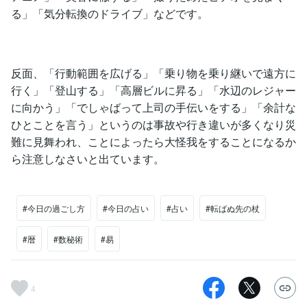
る」「気分転換のドライブ」などです。
反面、「行動範囲を広げる」「乗り物を乗り継いで遠方に
行く」「登山する」「高層ビルに昇る」「水辺のレジャー
に向かう」「でしゃばって上司の手伝いをする」「余計な
ひとことを言う」というのは事故や行き違いが多くなり災
難に見舞われ、ことによったら大怪我をすることになるか
ら注意しなさいと出ています。
#今日の過ごし方
#今日の占い
#占い
#転ばぬ先の杖
#暦
#数秘術
#易
4