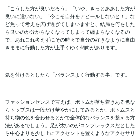
「こうした方が良いだろう」「いや、きっとああした方が
良いに違いない」「今こそ自分をアピールしないと！」な
ど焦って考えを広げ過ぎてしまいますと、結局を何をした
ら良いのか分からなくなってしまって纏まらなくなるの
で、あれこれ考えずにその時々で自分の好きなように自由
きままに行動した方が上手くゆく傾向があります。
気を付けるとしたら「バランスよく行動する事」です。
ファッションセンスで言えば、ボトムが落ち着きある色な
らトップスは一段だけ華やかにしてみるとか、ボトムスと
持ち物の色を合わせるとかで全体的なバランスを整える方
法があるでしょう。足が太いのがコンプレックスだとした
ら中心よりも少し上にアクセントを置くようなアクセサリ