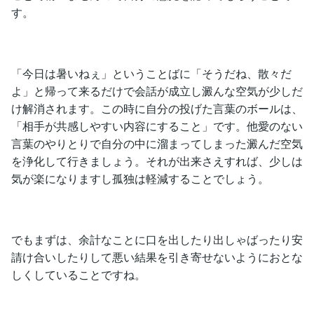
す。
「今日は暑いねぇ」ということばに「そうだね、散々だ
よ」と帰って来るだけで会話が成立し澱んな空気が少しだ
け解消されます。この時に自分の投げた言葉のボールは、
「相手が共感しやすい内容にすること」です。他愛のない
言葉のやりとりで自分の中に溜まってしまった澱んだ空気
を浄化して行きましょう。それが出来さえすれば、少しは
気が楽になりますし孤独は軽減することでしょう。
でもまずは、余計なことに口を出したり出しゃばったり安
請け合いしたりして悪い結果を引き寄せないようにおとな
しくしていることですね。