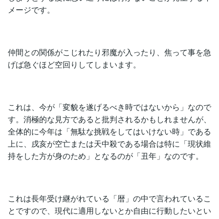
メージです。
仲間との関係がこじれたり邪魔が入ったり、焦って事を急
げば急ぐほど空回りしてしまいます。
これは、今が「変貌を遂げるべき時ではないから」なので
す。消極的な見方であると批判されるかもしれませんが、
全体的に今年は「無駄な挑戦をしてはいけない時」である
上に、戌亥が空亡または天中殺である場合は特に「現状維
持をした方が身のため」となるのが「丑年」なのです。
これは長年受け継がれている「暦」の中で言われているこ
とですので、現代に適用しないとか自由に行動したいとい