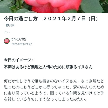
今日の過ごし方 ２０２１年２月７日（日）
記事
占い
tink0702
2021/02/06 21:27
今日のイメージ：
不満はあるけど義理と人情のために頑張るイヌさん
何だか忙しそうで落ち着きのないイヌさん、さっき居たと
思ったのにもうどこかに行っちゃった。森のみんなのため
に走り回っているようで、困っている仲間を見つけては手
を貸しているうちにそうなってしまったみたい。