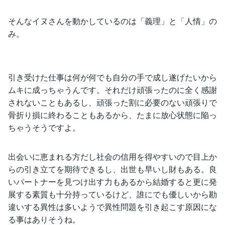
そんなイヌさんを動かしているのは「義理」と「人情」の
み。
引き受けた仕事は何が何でも自分の手で成し遂げたいから
ムキに成っちゃうんです。それだけ頑張ったのに全く感謝
されないこともあるし、頑張った割に必要のない頑張りで
骨折り損に終わることもあるから、たまに放心状態に陥っ
ちゃうそうですよ。
出会いに恵まれる方だし社会の信用を得やすいので目上か
らの引き立てを期待できるし、出世も早いし財もある。良
いパートナーを見つけ出す力もあるから結婚すると更に発
展する素質も十分持っているけど、誰にでも優しいから勘
違いする異性は多いようで異性問題を引き起こす原因にな
る事はありそうね。