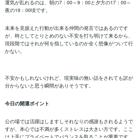
運気が乱れるのは、朝の7：00～9：00と夕方の17：00～
夜の19：00頃です。
未来を見据えた行動が出来る仲間の発言ではあるのです
が、時としてとりとめのない不安を打ち明けて来るから、
現段階ではそれが何を指しているのか全く想像がついて行
かない。
不安かもしれないけれど、現実味の無い話をされても訳が
分からないと思う瞬間がありそうです。
今日の開運ポイント
公の場では活躍はしますしそれなりの感謝もされるようで
すが、本心では不満が多くストレスは大きい方です。ここ
は上手にプライベートでバランスを取ることが重要です。