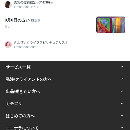
真実の霊視鑑定✨アダ369✨
2026/08/06 11:39
8月6日の占い
記事
占い
きよぴぃ☆ライフスピリチュアリスト
2026/08/06 00:05