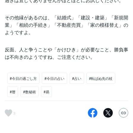
過ぎは宜しくありませんがほどほどにお試しください。
その他縁があるのは、「結婚式」「建設・建築」「新規開
業」「相続の手続き」「不動産売買」「家の模様替え」の
ようですよ。
反面、人と争うことや「かけひき」が必要なこと、勝負事
は不向きのようですね、ご注意ください。
#今日の過ごし方
#今日の占い
#占い
#転ばぬ先の杖
#暦
#数秘術
#易
3