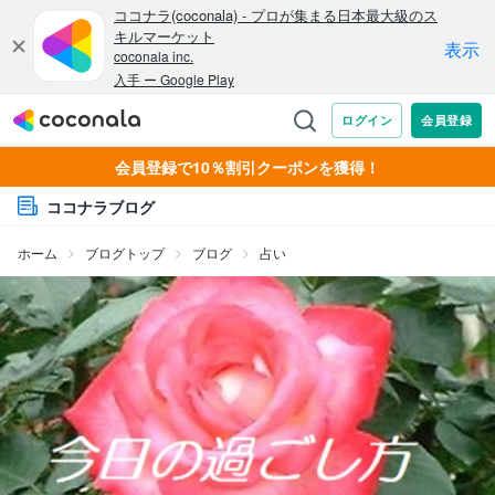
会員登録で10％割引クーポンを獲得！
ココナラブログ
ホーム
ブログトップ
ブログ
占い