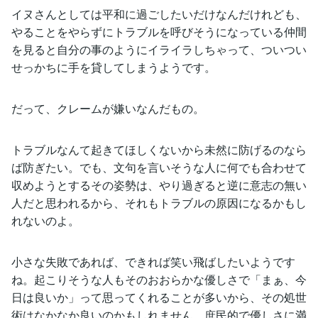
イヌさんとしては平和に過ごしたいだけなんだけれども、
やることをやらずにトラブルを呼びそうになっている仲間
を見ると自分の事のようにイライラしちゃって、ついつい
せっかちに手を貸してしまうようです。
だって、クレームが嫌いなんだもの。
トラブルなんて起きてほしくないから未然に防げるのなら
ば防ぎたい。でも、文句を言いそうな人に何でも合わせて
収めようとするその姿勢は、やり過ぎると逆に意志の無い
人だと思われるから、それもトラブルの原因になるかもし
れないのよ。
小さな失敗であれば、できれば笑い飛ばしたいようです
ね。起こりそうな人もそのおおらかな優しさで「まぁ、今
日は良いか」って思ってくれることが多いから、その処世
術はなかなか良いのかもしれません。庶民的で優しさに満