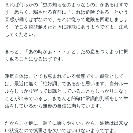
まれば何らかの「虫の知らせのようなもの」があるはずで
す。恐らく、騙される直前に「これは危険である」という
直感が働くはずなので、それに従って危険を回避しましょ
う。そこを飛び越えたときに詐欺にあうようですよ、注意
してください。
きっと、「あの時かぁ・・・」と、ため息をつくように振
り返ることになるはずです。
運気自体は、とても恵まれている状態です。感覚として
は、最近に無く「絶好調」であるかと思います。自分ルー
ルをしっかり守って日課としていることをしっかりこなす
ことが出来ているし、きちんと的確に常識的判断をして生
活をしているから無形の自信に満ちています。
だからこそ逆に「調子に乗りやすい」から、油断は出来な
い状況なので慎重さを欠いてはいけないようですよ。