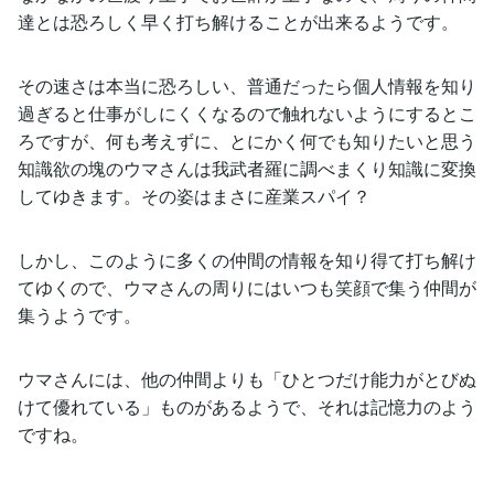
達とは恐ろしく早く打ち解けることが出来るようです。
その速さは本当に恐ろしい、普通だったら個人情報を知り
過ぎると仕事がしにくくなるので触れないようにするとこ
ろですが、何も考えずに、とにかく何でも知りたいと思う
知識欲の塊のウマさんは我武者羅に調べまくり知識に変換
してゆきます。その姿はまさに産業スパイ？
しかし、このように多くの仲間の情報を知り得て打ち解け
てゆくので、ウマさんの周りにはいつも笑顔で集う仲間が
集うようです。
ウマさんには、他の仲間よりも「ひとつだけ能力がとびぬ
けて優れている」ものがあるようで、それは記憶力のよう
ですね。