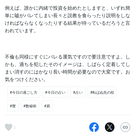
例えば、誰かに内緒で投資を始めたとしますと、いずれ簡
単に嘘がバレてしまい長々と説教を食らったり説明をしな
ければならなくなったりする結果が待っているだろうと言
われています。
不倫も同様にすぐにバレる運気ですので要注意ですよ。し
かも、過ちを犯したそのイメージは、しばらく定着してし
まい消すのにはかなり長い時間が必要なので大変です。お
気をつけください。
#今日の過ごし方
#今日の占い
#占い
#転ばぬ先の杖
#暦
#数秘術
#易
3