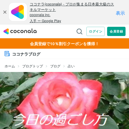
会員登録で10％割引クーポンを獲得！
ココナラブログ
ホーム
ブログトップ
ブログ
占い