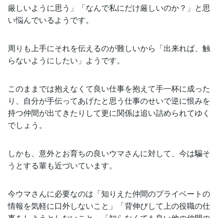
厳しいように思う」「なんで私にだけ厳しいのか？」と思
い悩んでいるようです。
周りも上手にそれを伝えるのが難しいから「出来れば、触
らないようにしたい」ようです。
このままでは抱えなくて良い仕事を抱えて手一杯に成った
り、自分が手伝ってあげたと思う仕事のせいで逆に恨みを
持つ仲間が出てきたりして更に関係は追い詰められてゆく
でしょう。
しかも、意外とお育ちの良いウマさんに対して、今は騙そ
うとする輩も近づいています。
今ウマさんに必要なのは「知りえた仲間のプライベートの
情報を気軽に口外しないこと」「背伸びして上の役職の仕
事をしようとしないこと」「知らなくても良い他の仲間の