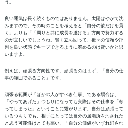
う。
良い運気は長く続くものではありません。太陽はやがて沈
みますので、その時のことを考えると「自分の欲だけを貫
く」よりも「「周りと共に成長を遂げる」方向で努力する
のが宜しいでしょうね。賢く立ち回って、後々の信頼や評
判を良い状態でキープできるように努めるのは賢いかと思
いますよ。
例えば、頑張る方向性です。頑張るのはまず、「自分の仕
事の範囲であること」です。
頑張る範囲が「ほかの人がすべき仕事」である場合は、
「やってあげた」つもりになっても実際はその仕事を「奪
ってしまった」ということに繋がります。自分は頑張って
いるつもりでも、相手にとっては自分の居場所を汚された
と思う可能性はとても高い。「自分の価値がいずれ消され