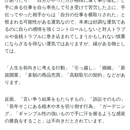
手に余る仕事を自ら率先して引き受けて苦労した上に、手
伝ってやった相手からは「自分の仕事を横取りされた」と
恨まれる可能性がある運気なので、本来は好調な運気であ
るのに自らの感情を強くコントロールしないと対人トラブ
ルや金銭トラブルに巻き込まれてしまうかもしれない慎重
にならざるを得ない運気ではありますが、縁がある物とし
ては、
「人生を前向きに考える行動」「引っ越し」「婚姻」「新
規開業」「多額の商品売買」「高額取引の契約」などがあ
ります。
反面、「言い争う結果をもたらすもの」「訴訟そのもの」
「長年そこにある植木や木を切り倒す行為」「ガーデニン
グ」「ギャンブル性の強いもので手に汗を握るような感覚
の勝負をすること」は不向きだとされています。