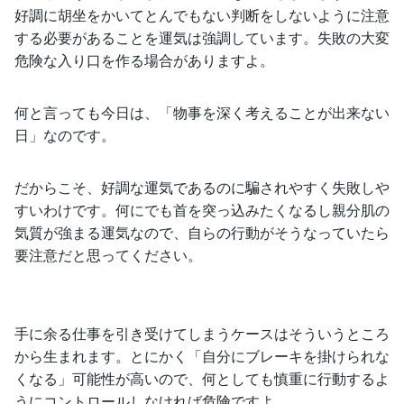
好調に胡坐をかいてとんでもない判断をしないように注意
する必要があることを運気は強調しています。失敗の大変
危険な入り口を作る場合がありますよ。
何と言っても今日は、「物事を深く考えることが出来ない
日」なのです。
だからこそ、好調な運気であるのに騙されやすく失敗しや
すいわけです。何にでも首を突っ込みたくなるし親分肌の
気質が強まる運気なので、自らの行動がそうなっていたら
要注意だと思ってください。
手に余る仕事を引き受けてしまうケースはそういうところ
から生まれます。とにかく「自分にブレーキを掛けられな
くなる」可能性が高いので、何としても慎重に行動するよ
うにコントロールしなければ危険ですよ。