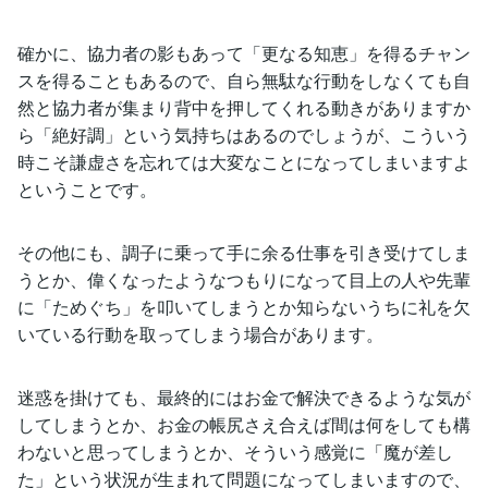
確かに、協力者の影もあって「更なる知恵」を得るチャン
スを得ることもあるので、自ら無駄な行動をしなくても自
然と協力者が集まり背中を押してくれる動きがありますか
ら「絶好調」という気持ちはあるのでしょうが、こういう
時こそ謙虚さを忘れては大変なことになってしまいますよ
ということです。
その他にも、調子に乗って手に余る仕事を引き受けてしま
うとか、偉くなったようなつもりになって目上の人や先輩
に「ためぐち」を叩いてしまうとか知らないうちに礼を欠
いている行動を取ってしまう場合があります。
迷惑を掛けても、最終的にはお金で解決できるような気が
してしまうとか、お金の帳尻さえ合えば間は何をしても構
わないと思ってしまうとか、そういう感覚に「魔が差し
た」という状況が生まれて問題になってしまいますので、