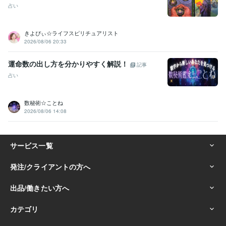
占い
きよぴぃ☆ライフスピリチュアリスト
2026/08/06 20:33
運命数の出し方を分かりやすく解説！
記事
占い
数秘術☆ことね
2026/08/06 14:08