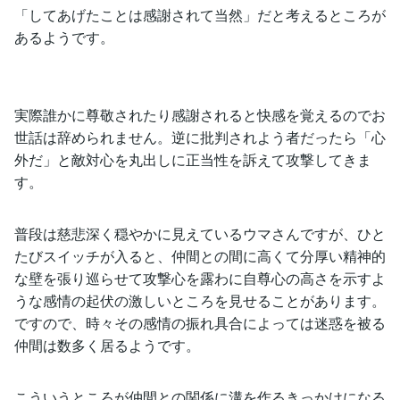
「してあげたことは感謝されて当然」だと考えるところが
あるようです。
実際誰かに尊敬されたり感謝されると快感を覚えるのでお
世話は辞められません。逆に批判されよう者だったら「心
外だ」と敵対心を丸出しに正当性を訴えて攻撃してきま
す。
普段は慈悲深く穏やかに見えているウマさんですが、ひと
たびスイッチが入ると、仲間との間に高くて分厚い精神的
な壁を張り巡らせて攻撃心を露わに自尊心の高さを示すよ
うな感情の起伏の激しいところを見せることがあります。
ですので、時々その感情の振れ具合によっては迷惑を被る
仲間は数多く居るようです。
こういうところが仲間との関係に溝を作るきっかけになる