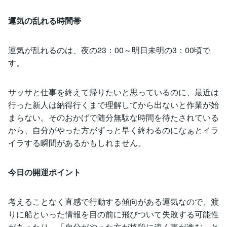
運気の乱れる時間帯
運気が乱れるのは、夜の23：00～明日未明の3：00頃で
す。
サッサと仕事を終えて帰りたいと思っているのに、最近は
行った新人は納得行くまで理解してから出ないと作業が始
まらない。そのおかげで随分無駄な時間を待たされている
から、自分がやった方がずっと早く終わるのになぁとイラ
イラする瞬間があるかもしれません。
今日の開運ポイント
考えることなく直感で行動する傾向がある運気なので、渡
りに船といった情報を目の前に飛びついて失敗する可能性
があったり、「自分がやった方が格段に速く事が進む」と