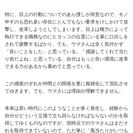
特に、目上の行動についてのあら捜しが得意なので、モノ
申すのも恐れ多い存在にとんでもない要求をけしかけて攻
撃し、改革しようとしてしまいます。目上は権力によって
執行できる職務なのにヒヨッコの位置にいる輩に口出しを
されて疲弊するばかり。でも、ウマさんは全く気付かず
「良いことをした」と思っている。「感謝してくれて当た
り前だよね」と思っている。自分はもっと良い環境に改革
できる力があるから褒めてと思っている。
この感覚のずれが仲間との関係を更に複雑化して混乱させ
てゆきます。でも、ウマさには理由が理解できません。
本来は若い時代にこのようなことが多く発生し、経験から
自分がどういう立場で立ち回らなければならないのかを取
得してゆくものなのですが、現時点でのウマさんはまだそ
れを取得できていないので、ただ単に「風当たりがいつも