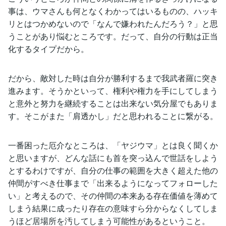
事は、ウマさんも何となくわかってはいるものの、ハッキ
リとはつかめないので「なんで嫌われたんだろう？」と思
うことがあり悩むところです。だって、自分の行動は正当
化するタイプだから。
だから、敵対した時は自分が勝利するまで我武者羅に突き
進みます。そうかといって、権利や権力を手にしてしまう
と意外と努力を継続することは出来ない気分屋でもありま
す。そこがまた「肩透かし」だと思われることに繋がる。
一番困った厄介なところは、「ヤジウマ」とは良く聞くか
と思いますが、どんな話にも首を突っ込んで世話をしよう
とするわけですが、自分の仕事の範囲を大きく超えた他の
仲間がすべき仕事まで「出来るようになってフォローした
い」と考えるので、その仲間の本来ある存在価値を薄めて
しまう結果に成ったり存在の意味すら分からなくしてしま
うほど居場所を汚してしまう可能性があるということ。