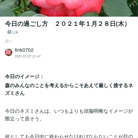
今日の過ごし方 ２０２１年１月２８日(木）
記事
占い
tink0702
2021/01/27 21:47
今日のイメージ：
森のみんなのことを考えるからこそあえて厳しく接するネ
ズミさん
今日のネズミさんは、いつもよりも頭脳明晰なイメージが
際立って居そう。
何としても今日中に終わらせなければならないことが目の