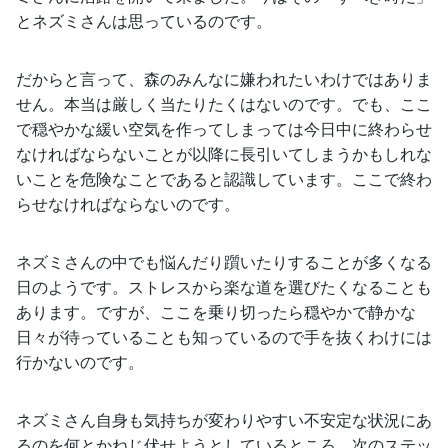
とネズミさんは思っているのです。
だからと言って、森のみんなに嫌われたいわけではありま
せん。本当は厳しく当たりたくはないのです。でも、ここ
で穏やかな緩い空気を作ってしまっては今日中に終わらせ
なければならないことが以降に長引いてしまうかもしれな
いことを危険なことであると認識しています。ここで終わ
らせなければならないのです。
ネズミさんの中でも悩んだり躓いたりすることが多くなる
日のようです。ストレスから楽な道を選びたくなることも
あります。ですが、ここを乗り切ったら穏やかで静かな
日々が待っていることも知っているので手を抜くわけには
行かないのです。
ネズミさん自身も気持ちが変わりやすい不安定な状況にあ
るのを何とかねじ伏せようとしているところ。次のステッ