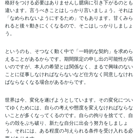
格好をつける必要はありませんし臆病に引き下がるのとも
違います。言うべきことはしっかり言いましょう。それは
「なめられないようにするため」でもあります。甘くみら
れると後々動きにくくなるので、そこはしっかりしましょ
う。
というのも、そつなく動く中で「一時的な契約」を求めら
えることがあるからです。期間限定の申し出の可能性が高
いのですが、本人の希望とは関係なく、まるで興味のない
ことに従事しなければならないなど仕方なく同意しなけれ
ばならなくなる場合があるからです。
世界は今、変化を遂げようとしています。その変化につい
てゆくためには、自らの考えや態度を変えなければならな
いことが多くなってくるのです。自らの拘りを捨てて、自
らの殻をぶち破り、新たな自分に出会う努力をしましょ
う。それには、ある程度の与えられる条件を受け入れる必