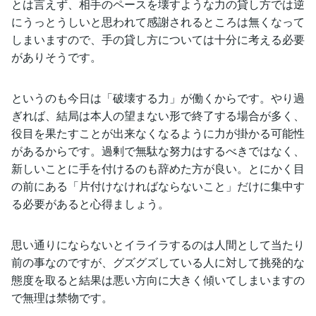
とは言えず、相手のペースを壊すような力の貸し方では逆
にうっとうしいと思われて感謝されるところは無くなって
しまいますので、手の貸し方については十分に考える必要
がありそうです。
というのも今日は「破壊する力」が働くからです。やり過
ぎれば、結局は本人の望まない形で終了する場合が多く、
役目を果たすことが出来なくなるように力が掛かる可能性
があるからです。過剰で無駄な努力はするべきではなく、
新しいことに手を付けるのも辞めた方が良い。とにかく目
の前にある「片付けなければならないこと」だけに集中す
る必要があると心得ましょう。
思い通りにならないとイライラするのは人間として当たり
前の事なのですが、グズグズしている人に対して挑発的な
態度を取ると結果は悪い方向に大きく傾いてしまいますの
で無理は禁物です。