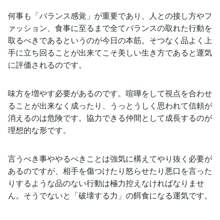
何事も「バランス感覚」が重要であり、人との接し方やフ
ァッション、食事に至るまで全てバランスの取れた行動を
取るべきであるというのが今日の本筋。そつなく品よく上
手に立ち回ることが出来てこそ美しい生き方であると運気
に評価されるのです。
味方を増やす必要があるのです。喧嘩をして視点を合わせ
ることが出来なく成ったり、うっとうしく思われて信頼が
消えるのは危険です。協力できる仲間として成長するのが
理想的な形です。
言うべき事ややるべきことは強気に構えてやり抜く必要が
あるのですが、相手を傷つけたり怒らせたり悪口を言った
りするような品のない行動は極力控えなければなりませ
ん。そうでないと「破壊する力」の餌食になる運気です。