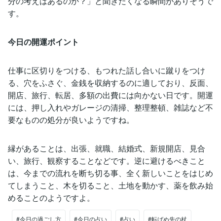
分の考えはあるのか？」と聞きたくなる瞬間がありそうで
す。
今日の開運ポイント
仕事に区切りをつける、もつれた話し合いに蹴りをつけ
る、穴をふさぐ、金銭を収納するのに適しており、反面、
開店、旅行、転居、多額の出費には向かない日です。開運
には、押し入れやガレージの清掃、整理整頓、雑誌など不
要なものの処分が良いようですね。
縁があることは、出張、就職、結婚式、新規開店、見合
い、旅行、観察することなどです。逆に避けるべきこと
は、今までの流れを断ち切る事、全く新しいことをはじめ
てしまうこと、木を切ること、土地を動かす、薬を飲み始
めることのようですよ。
#今日の過ごし方
#今日の占い
#占い
#転ばぬ先の杖