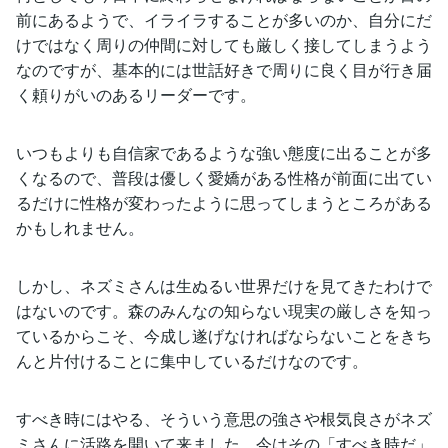
前にあるようで、イライラすることが多いのか、自分にだ
けではなく周りの仲間に対しても厳しく接してしまうよう
なのですが、基本的には世話好きで周りに良く目が行き届
く頼りがいのあるリーダーです。
いつもよりも自信家であるような強い態度に出ることが多
くなるので、普段は優しく愛嬌がある性格が前面に出てい
るだけに性格が変わったように思ってしまうところがある
かもしれません。
しかし、ネズミさんは生ぬるい世界だけを見てきたわけで
はないのです。森のみんなの知らない現実の厳しさを知っ
ているからこそ、今成し遂げなければならないことをきち
んと片付けることに集中しているだけなのです。
すべき時にはやる、そういう意思の強さや根気良さがネズ
ミさんに活路を開いて来ました。今はその「すべき時だ」