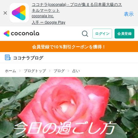
会員登録で10％割引クーポンを獲得！
ココナラブログ
ホーム
ブログトップ
ブログ
占い