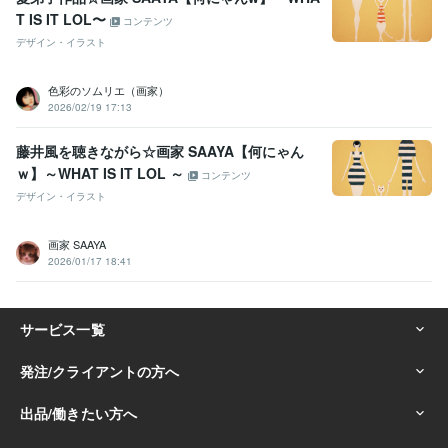
T IS IT LOL〜
コンテンツ
デザイン・イラスト
色彩のソムリエ（画家）
2026/02/19 17:13
藤井風を聴きながら☆画家 SAAYA【何にゃん
ｗ】～WHAT IS IT LOL ～
コンテンツ
デザイン・イラスト
画家 SAAYA
2026/01/17 18:41