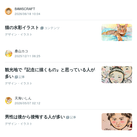
BAWSCRAFT
2026/06/18 10:04
猫の水彩イラスト
コンテンツ
デザイン・イラスト
桑山カコ
2025/12/11 06:25
観光地で『記念に描くもの』と思っている人が
多い
記事
デザイン・イラスト
天海いしん
2026/05/07 02:12
男性は後から後悔する人が多い
記事
デザイン・イラスト