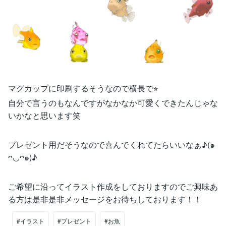
マグカップに印刷するそうなので横長で⭐︎
自分で言うのもなんですがなかなか可愛くできたんじゃな
いかなと思います笑
プレゼント用だそうなので喜んでくれてたらいいなぁ♪(๑
ᴖ◡ᴖ๑)♪
ご希望に沿ってイラスト作成をしておりますのでご興味あ
る方は是非是非メッセージをお待ちしております！！
#イラスト
#プレゼント
#お魚