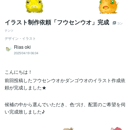
イラスト制作依頼「フウセンウオ」完成
コン
テンツ
デザイン・イラスト
Rias oki
2025/04/19 06:04
こんにちは！
前回投稿したフウセンウオかダンゴウオのイラスト作成依
頼が完成しました★
候補の中から選んでいただき、色づけ、配置のご希望を伺
い完成致しました♪