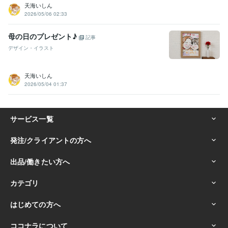
天海いしん
2026/05/06 02:33
母の日のプレゼント♪
記事
デザイン・イラスト
天海いしん
2026/05/04 01:37