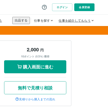
2,000
円
10ポイント (0.5％) 獲得
購入画面に進む
無料で見積り相談
見積りから購入までの流れ