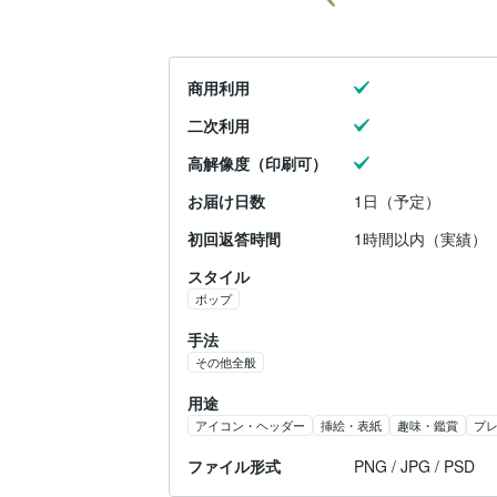
商用利用
二次利用
高解像度（印刷可）
お届け日数
1日（予定）
初回返答時間
1時間以内（実績）
スタイル
ポップ
手法
その他全般
用途
アイコン・ヘッダー
挿絵・表紙
趣味・鑑賞
プ
ファイル形式
PNG / JPG / PSD