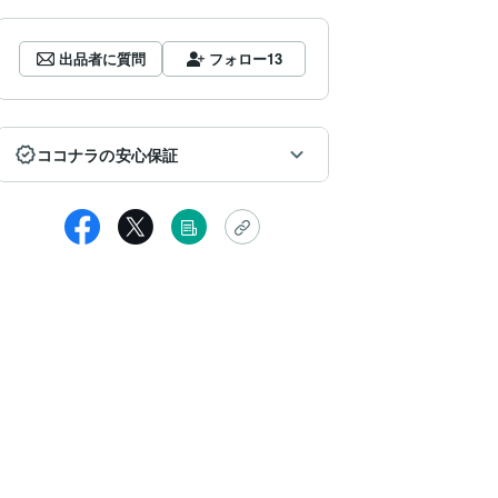
出品者に質問
フォロー
13
ココナラの安心保証