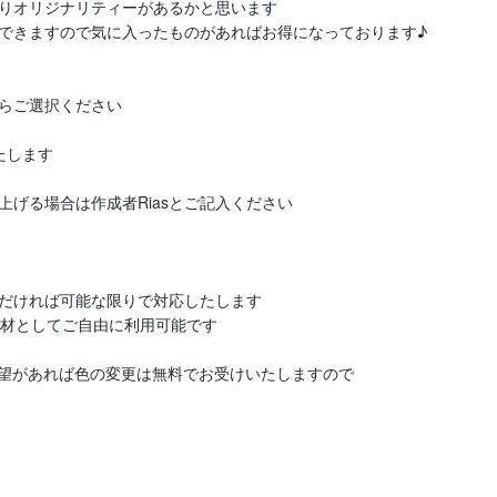
りオリジナリティーがあるかと思います

できますので気に入ったものがあればお得になっております♪

らご選択ください

します

げる場合は作成者Riasとご記入ください

だければ可能な限りで対応したします

材としてご自由に利用可能です

望があれば色の変更は無料でお受けいたしますので
