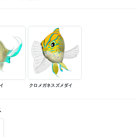
イ
クロメガネスズメダイ
ス