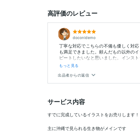
高評価のレビュー
doconidemo
丁寧な対応でこちらの不備も優しく対応
も満足できました。頼んだもの以外のイ
ピートしたいなと思いました。インスト
伝...
もっと見る
出品者からの返信
サービス内容
すでに完成しているイラストをお売りします！

主に沖縄で見られる生き物がメインです
