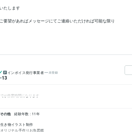
いたします

ご要望があればメッセージにてご連絡いただければ可能な限り
インボイス発行事業者
未登録
13
ー
までが作業時間になります
 その他
経験年数 : 11年
生き物イラスト制作
オリジナル手作りお魚図鑑