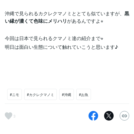
沖縄で見られるカクレクマノミととても似ていますが、
黒
い縁が濃くて色味にメリハリ
があるんですよ⭐︎
今回は日本で見られるクマノミ達の紹介まで⭐︎
明日は面白い生態について触れていこうと思います♪
#ニモ
#カクレクマノミ
#沖縄
#お魚
3