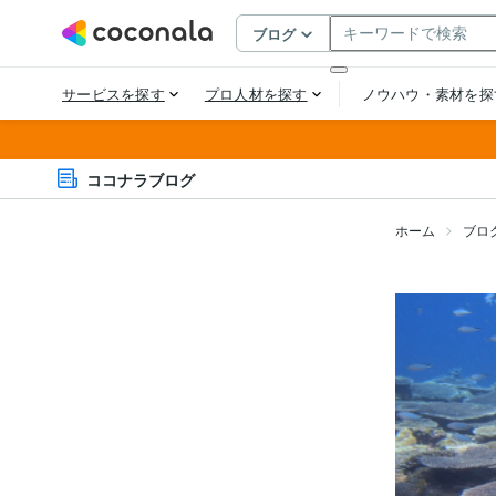
ココナラブログ
ホーム
ブロ