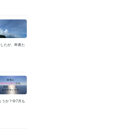
でしたが、昨夜た
うか？🌻7月も