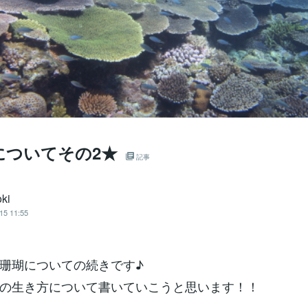
についてその2★
記事
oki
15 11:55
珊瑚についての続きです♪
の生き方について書いていこうと思います！！