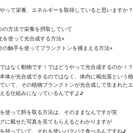
やって栄養、エネルギーを取得していると思いますか
つの方法で栄養を摂取していて
光を使って光合成する方法⭐︎
分の触手を使ってプランクトンを捕まえる方法⭐︎
ではなく動物です！ではどうやって光合成するのか！
本体が光合成できるのではなく、体内に褐虫藻という
ていて、その植物プランクトンが光合成して生まれた
える仕組みになっているんですよ♪
を使って餌を取る方法は、そのままなんですが笑
グに載せた写真を見てもらえるとわかりますが
を持っていて、それを使いパクパク食べるんですね♪