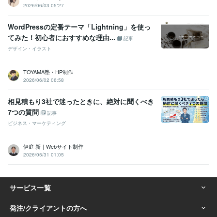
2026/06/03 05:27
WordPressの定番テーマ「Lightning」を使っ
てみた！初心者におすすめな理由...
記事
デザイン・イラスト
TOYAMA塾・HP制作
2026/06/02 06:58
相見積もり3社で迷ったときに、絶対に聞くべき
7つの質問
記事
ビジネス・マーケティング
伊庭 新｜Webサイト制作
2026/05/31 01:05