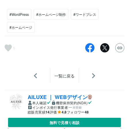
#WordPress
#ホームページ制作
#ワードプレス
#ホームページ
1
一覧に戻る
AILUXE ｜ WEBデザイン
本人確認
機密保持契約(NDA)
インボイス発行事業者
未登録
総販売実績
14
評価
4.8
フォロワー
48
無料で見積り相談