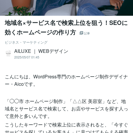
地域名×サービス名で検索上位を狙う！SEOに
効くホームページの作り方
記事
ビジネス・マーケティング
AILUXE ｜ WEBデザイン
2025/05/07 01:45
こんにちは、WordPress専門のホームページ制作デザイナ
ー・Aicoです。
「◯◯市 ホームページ制作」「△△区 美容室」など、地
域名とサービス名で検索して、お店やサービスを探す人っ
て意外と多いんです。
こうしたキーワードで検索上位に表示されると、「今すぐ
サービスを探しているお客さん」に見つけてもらえる確率