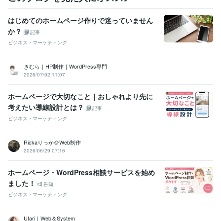
はじめてのホームページ作りで迷っていません
か？
記事
ビジネス・マーケティング
きむら｜HP制作｜WordPress専門
2026/07/02 11:07
ホームページで大切なこと｜おしゃれより先に
考えたい導線設計とは？
記事
ビジネス・マーケティング
Rickaりっか＠Web制作
2026/06/29 07:16
ホームページ・WordPress相談サービスを始め
ました！
告知
ビジネス・マーケティング
Utari｜Web＆System