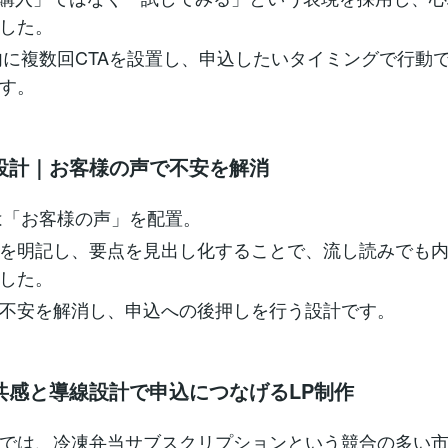
した。
内に複数回CTAを設置し、申込したいタイミングで行動
す。
設計｜お客様の声で不安を解消
は「お客様の声」を配置。
を明記し、要点を見出し化することで、流し読みでも
した。
不安を解消し、申込への後押しを行う設計です。
共感と導線設計で申込につなげるLP制作
では、冷凍弁当サブスクリプションという競合の多い