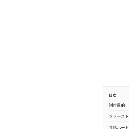
目次
制作目的｜
ファースト
共感パート