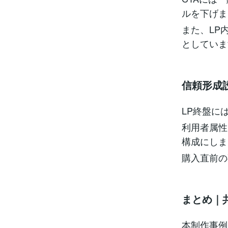
ルを下げま
また、LP
としていま
信頼形成
LP終盤に
利用者属性
構成にしま
購入直前の
まとめ｜
本制作事例