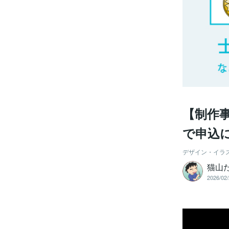
【制作
で申込
デザイン・イラ
猫山
2026/02/