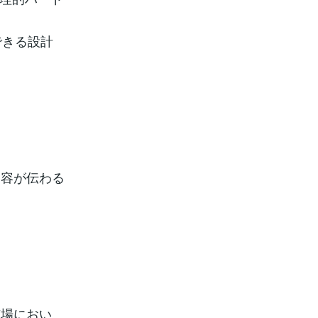
できる設計
内容が伝わる
市場におい