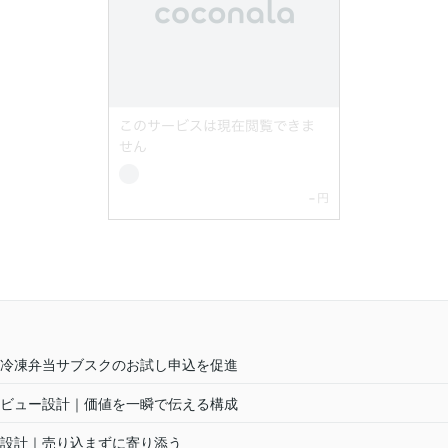
冷凍弁当サブスクのお試し申込を促進
ビュー設計｜価値を一瞬で伝える構成
設計｜売り込まずに寄り添う