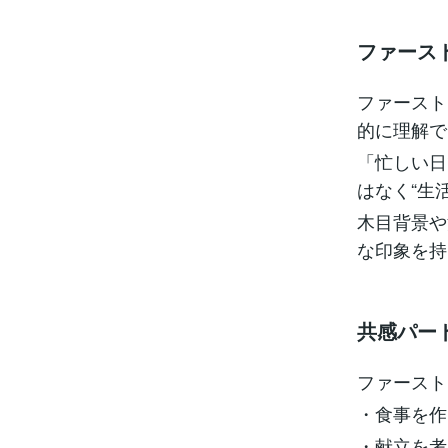
ファース
ファースト
的に理解で
「忙しい日
はなく“生
木目背景や
な印象を持
共感パー
ファースト
・食事を作
・献立を考