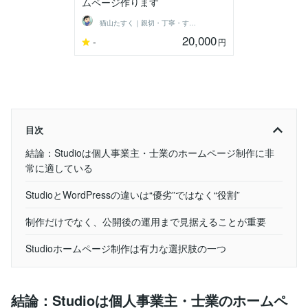
ムページ作ります
猫山たすく｜親切・丁寧・すみやかな返信
20,000
-
円
目次
結論：Studioは個人事業主・士業のホームページ制作に非
常に適している
StudioとWordPressの違いは“優劣”ではなく“役割”
制作だけでなく、公開後の運用まで見据えることが重要
Studioホームページ制作は有力な選択肢の一つ
結論：Studioは個人事業主・士業のホームペ