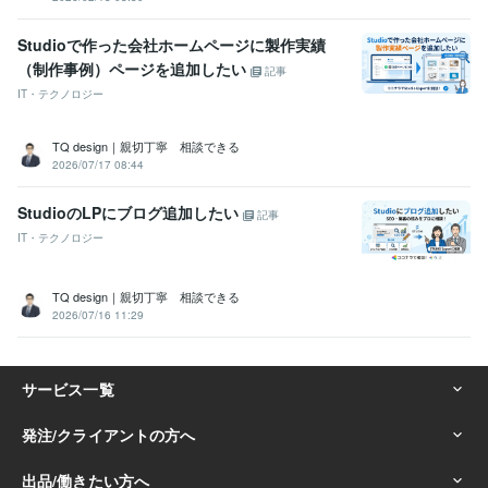
Studioで作った会社ホームページに製作実績
（制作事例）ページを追加したい
記事
IT・テクノロジー
TQ design｜親切丁寧 相談できる
2026/07/17 08:44
StudioのLPにブログ追加したい
記事
IT・テクノロジー
TQ design｜親切丁寧 相談できる
2026/07/16 11:29