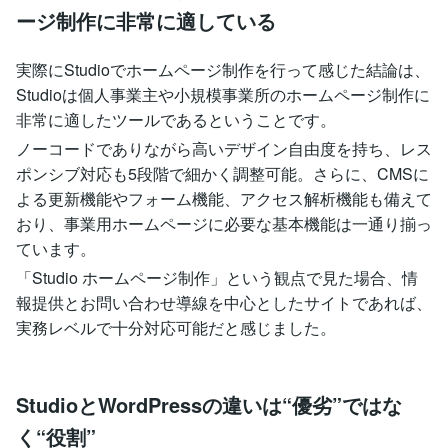
ージ制作に非常に適している
実際にStudioでホームページ制作を行って感じた結論は、
Studioは個人事業主や小規模事業所のホームページ制作に
非常に適したツールであるということです。
ノーコードでありながら高いデザイン自由度を持ち、レス
ポンシブ対応も5段階で細かく調整可能。さらに、CMSに
よる更新機能やフォーム機能、アクセス解析機能も備えて
おり、事業用ホームページに必要な基本機能は一通り揃っ
ています。
「Studio ホームページ制作」という観点で見た場合、情
報提供とお問い合わせ導線を中心としたサイトであれば、
実務レベルで十分対応可能だと感じました。
StudioとWordPressの違いは“優劣”ではな
く“役割”