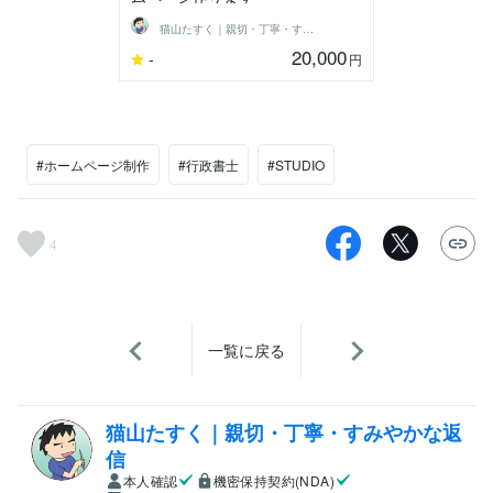
猫山たすく｜親切・丁寧・すみやかな返信
20,000
-
円
#ホームページ制作
#行政書士
#STUDIO
4
一覧に戻る
猫山たすく｜親切・丁寧・すみやかな返
信
本人確認
機密保持契約(NDA)