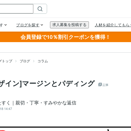
会員登録で10％割引クーポンを獲得！
グトップ
ブログ
コラム
デザイン]マージンとパディング
記事
たすく｜親切・丁寧・すみやかな返信
18 14:47