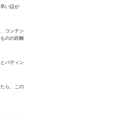
、早い話が
て、コンテン
のものの距離
ンとパディン
したら、この