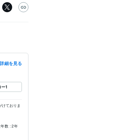
詳細を見る
ロー
1
がけておりま
年数 : 2年