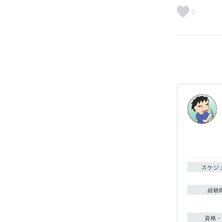
3
スケジ
経験
資格・