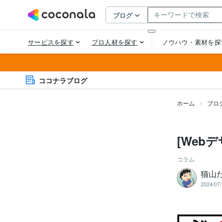
ココナラブログ
ホーム
ブロ
[Web
コラム
猫山
2024/07/