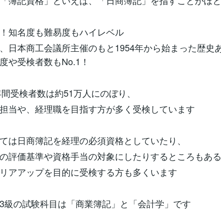
「簿記資格」といえば、「日商簿記」を指すことがほ
！知名度も難易度もハイレベル
、日本商工会議所主催のもと1954年から始まった歴史
度や受検者数もNo.1！
の年間受検者数は約51万人にのぼり、
担当や、経理職を目指す方が多く受検しています
ては日商簿記を経理の必須資格としていたり、
の評価基準や資格手当の対象にしたりするところもあ
リアアップを目的に受検する方も多くいます
3級の試験科目は「商業簿記」と「会計学」です