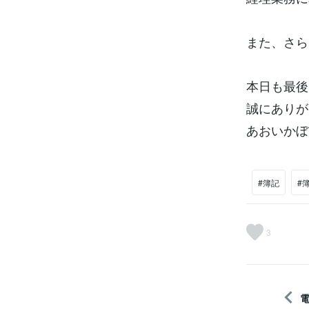
また、さら
本日も最後
誠にありが
あおいかぼ
#簿記
#簿
3