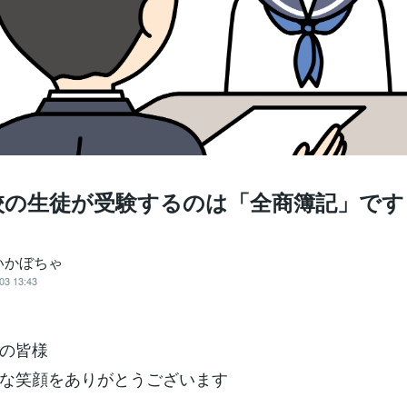
校の生徒が受験するのは「全商簿記」です
いかぼちゃ
03 13:43
の皆様
な笑顔をありがとうございます