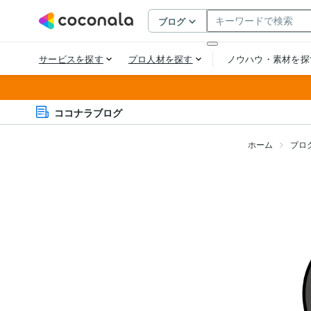
ココナラブログ
ホーム
ブロ