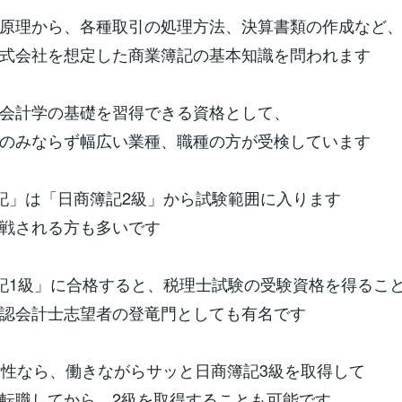
原理から、各種取引の処理方法、決算書類の作成など
式会社を想定した商業簿記の基本知識を問われます
会計学の基礎を習得できる資格として、
のみならず幅広い業種、職種の方が受検しています
記」は「日商簿記2級」から試験範囲に入ります
戦される方も多いです
記1級」に合格すると、税理士試験の受験資格を得るこ
認会計士志望者の登竜門としても有名です
女性なら、働きながらサッと日商簿記3級を取得して
転職してから、2級を取得することも可能です