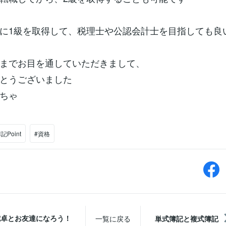
に1級を取得して、税理士や公認会計士を目指しても良
までお目を通していただきまして、
とうございました
ちゃ
記Point
#資格
電卓とお友達になろう！
一覧に戻る
単式簿記と複式簿記