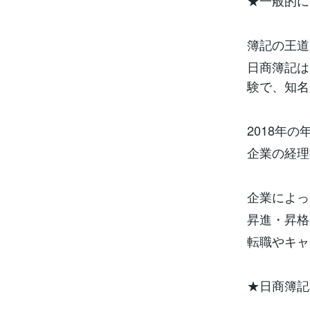
★一般的に
簿記の王道
日商簿記は
験で、知名
2018年
企業の経理
企業によっ
昇進・昇格
転職やキャ
★日商簿記