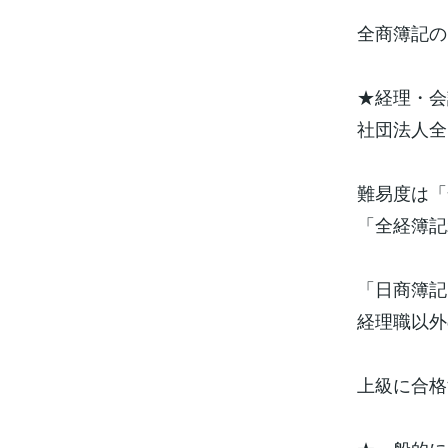
全商簿記の
★経理・会
社団法人全
難易度は「
「全経簿記
「日商簿記
経理職以外
上級に合格