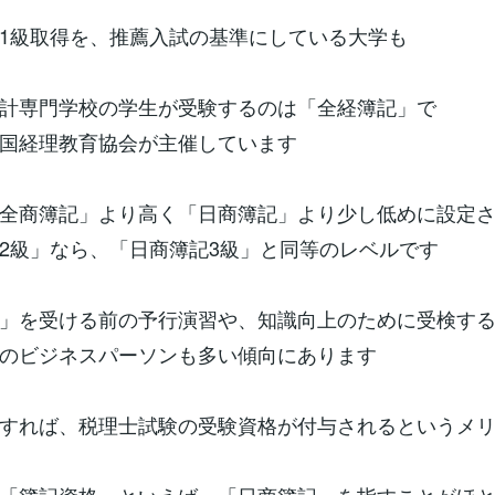
1級取得を、推薦入試の基準にしている大学も
計専門学校の学生が受験するのは「全経簿記」で
国経理教育協会が主催しています
全商簿記」より高く「日商簿記」より少し低めに設定
2級」なら、「日商簿記3級」と同等のレベルです
」を受ける前の予行演習や、知識向上のために受検す
のビジネスパーソンも多い傾向にあります
すれば、税理士試験の受験資格が付与されるというメ