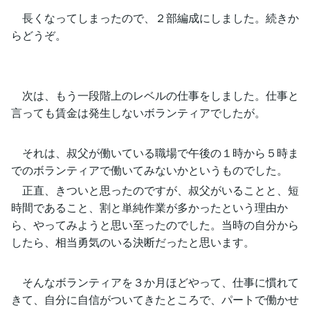
長くなってしまったので、２部編成にしました。続きか
らどうぞ。
次は、もう一段階上のレベルの仕事をしました。仕事と
言っても賃金は発生しないボランティアでしたが。
それは、叔父が働いている職場で午後の１時から５時ま
でのボランティアで働いてみないかというものでした。
正直、きついと思ったのですが、叔父がいることと、短
時間であること、割と単純作業が多かったという理由か
ら、やってみようと思い至ったのでした。当時の自分から
したら、相当勇気のいる決断だったと思います。
そんなボランティアを３か月ほどやって、仕事に慣れて
きて、自分に自信がついてきたところで、パートで働かせ