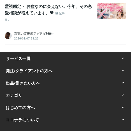
霊視鑑定・ お盆なのに会えない。今年、その恋
愛相談が増えています。💖
記事
占い
真実の霊視鑑定✨アダ369✨
2026/08/07 23:22