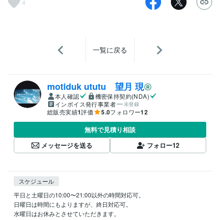
4
一覧に戻る
motiduk ututu 望月 現
本人確認
機密保持契約(NDA)
インボイス発行事業者
未登録
総販売実績
1
評価
5.0
フォロワー
12
無料で見積り相談
メッセージを送る
フォロー
12
スケジュール
平日と土曜日の10:00〜21:00以外の時間対応可。

日曜日は時間にもよりますが、終日対応可。

水曜日はお休みとさせていただきます。
