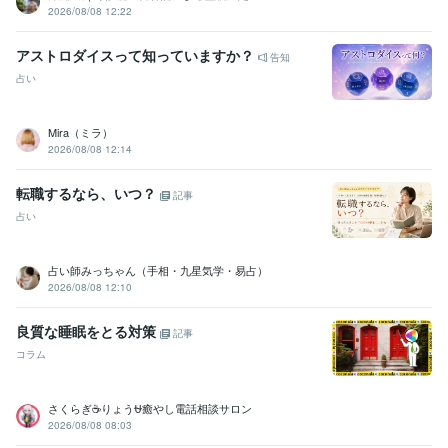
2026/08/08 12:22
アストロダイスって知っていますか？
告知
占い
Mira（ミラ）
2026/08/08 12:14
転職するなら、いつ？
記事
占い
占い師みっちゃん（手相・九星気学・易占）
2026/08/08 12:10
良質な睡眠をとる対策
記事
コラム
さくらぎ☕りょう⛎癒やし電話相談サロン
2026/08/08 08:03