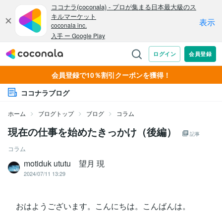
会員登録で10％割引クーポンを獲得！
ココナラブログ
ホーム
ブログトップ
ブログ
コラム
現在の仕事を始めたきっかけ（後編）
記事
コラム
motiduk ututu 望月 現
2024/07/11 13:29
おはようございます。こんにちは。こんばんは。