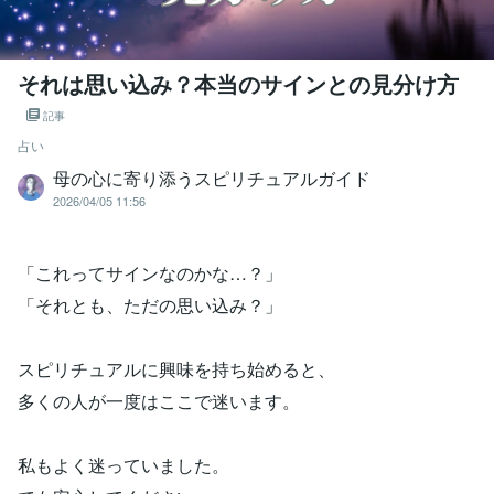
それは思い込み？本当のサインとの見分け方
記事
占い
母の心に寄り添うスピリチュアルガイド
2026/04/05 11:56
「これってサインなのかな…？」
「それとも、ただの思い込み？」
スピリチュアルに興味を持ち始めると、
多くの人が一度はここで迷います。
私もよく迷っていました。