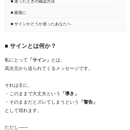
■ 迷ったときの確認方法
■ 最後に
■ サインかどうか迷ったあなたへ
■ サインとは何か？
私にとって
「サイン」
とは、
高次元から送られてくるメッセージです。
それは主に、
・このままで大丈夫という
「導き」
・そのままだとズレてしまうという
「警告」
として現れます。
ただし――