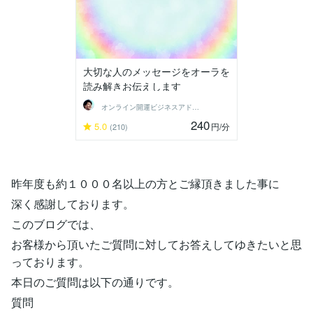
大切な人のメッセージをオーラを
読み解きお伝えします
オンライン開運ビジネスアドバイザー＠志念
240
5.0
円
/分
(210)
昨年度も約１０００名以上の方とご縁頂きました事に
深く感謝しております。
このブログでは、
お客様から頂いたご質問に対してお答えしてゆきたいと思
っております。
本日のご質問は以下の通りです。
質問