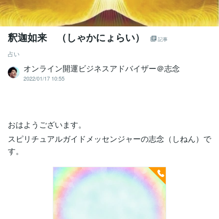
釈迦如来 （しゃかにょらい）
記事
占い
オンライン開運ビジネスアドバイザー＠志念
2022/01/17 10:55
おはようございます。
スピリチュアルガイドメッセンジャーの志念（しねん）で
す。