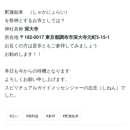
釈迦如来 （しゃかにょらい）
を祭神とするお寺としては？
神社名称
深大寺
所在地
〒182-0017 東京都調布市深大寺元町5-15-1
お近くの方は是非ともご参拝してみましょう
お勧めします！！
本日も今からの待機となります
よろしくお願い申し上げます。
スピリチュアルガイドメッセンジャーの志念（しねん）で
した。
#占い
#御利益
#参拝
#釈迦如来