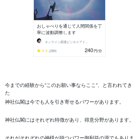
おしゃべりを通じて人間関係を丁
寧に波動調整します
オンライン開運ビジネスアドバイザー＠志念
240
4.9
円
/分
(289)
今までの経験から”このお願い事ならここ”、と言われてき
た
神社仏閣は今でも人を引き寄せるパワーがあります。
神社仏閣にはそれぞれ特徴があり、得意分野があります。
それがそれぞれの神様が持つパワー御利益の源でもありま