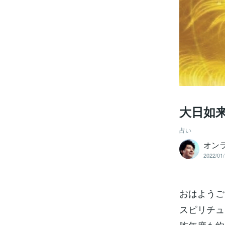
大日如
占い
オン
2022/01/
おはようご
スピリチュ