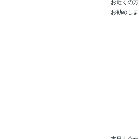
お近くの方
お勧めしま
本日も今か