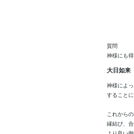
質問
神様にも得
大日如来
神様によっ
することに
これからの
縁結び、合
より良い御