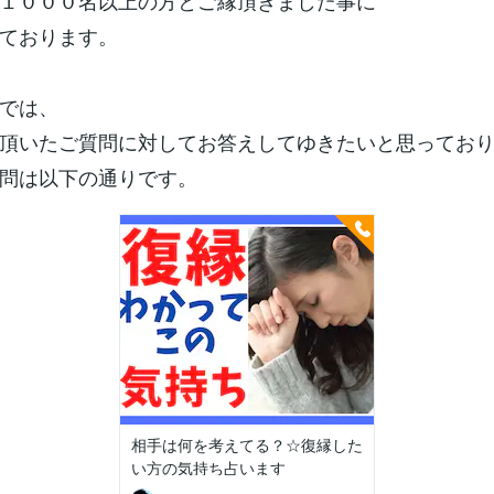
１０００名以上の方とご縁頂きました事に
ております。
では、
頂いたご質問に対してお答えしてゆきたいと思ってお
問は以下の通りです。
相手は何を考えてる？☆復縁した
い方の気持ち占います