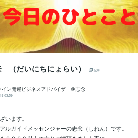
来 （だいにちにょらい）
記事
ライン開運ビジネスアドバイザー＠志念
18 03:59
ざいます。
アルガイドメッセンジャーの志念（しねん）です。