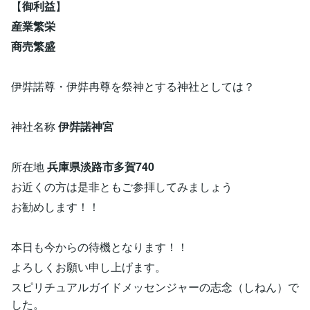
【
御利益
】
産業繁栄
商売繁盛
伊弉諾尊・伊弉冉尊を祭神とする神社としては？
神社名称
伊弉諾神宮
所在地
兵庫県淡路市多賀740
お近くの方は是非ともご参拝してみましょう
お勧めします！！
本日も今からの待機となります！！
よろしくお願い申し上げます。
スピリチュアルガイドメッセンジャーの志念（しねん）で
した。