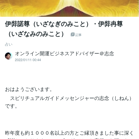
伊弉諾尊（いざなぎのみこと）・伊弉冉尊
（いざなみのみこと）
記事
占い
オンライン開運ビジネスアドバイザー＠志念
2022/01/11 00:44
おはようございます。
スピリチュアルガイドメッセンジャーの志念（しねん）
です。
昨年度も約１０００名以上の方とご縁頂きました事に深く