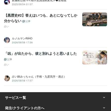
2025/09/04 01:07
【黒歴史#2】答えはいつも、あとになってしか
分からない
記事
占い
ルノルマンRIHO
2026/08/08 17:56
「凶」が出たから、彼と別れようと思いました
記事
占い
占い師みっちゃん（手相・九星気学・易占）
2026/08/08 17:57