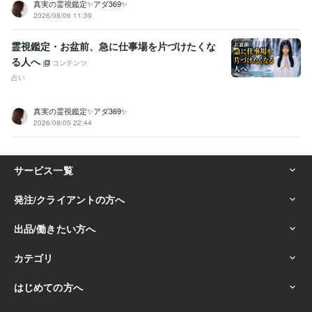
真実の霊視鑑定✨アダ369✨
2026/08/06 11:39
霊視鑑定・お盆前、急に仕事場を片づけたくな
る人へ
コンテンツ
占い
真実の霊視鑑定✨アダ369✨
2026/08/05 22:44