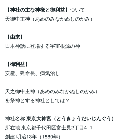
【
神社の主な神様と御利益
】ついて
天御中主神（あめのみなかぬしのかみ）
【
由来
】
日本神話に登場する宇宙根源の神
【
御利益
】
安産、延命長、病気治し
天之御中主神（あめのみなかぬしのかみ）
を祭神とする神社としては？
神社名称
東京大神宮（とうきょうだいじんぐう）
所在地 東京都千代田区富士見2丁目4−1
創建 明治13年（1880年）