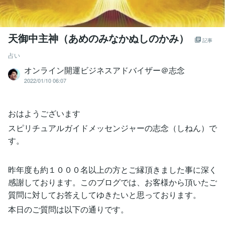
天御中主神（あめのみなかぬしのかみ）
記事
占い
オンライン開運ビジネスアドバイザー＠志念
2022/01/10 06:07
おはようございます
スピリチュアルガイドメッセンジャーの志念（しねん）で
す。
昨年度も約１０００名以上の方とご縁頂きました事に深く
感謝しております。このブログでは、お客様から頂いたご
質問に対してお答えしてゆきたいと思っております。
本日のご質問は以下の通りです。