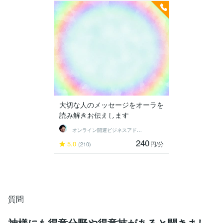
大切な人のメッセージをオーラを
読み解きお伝えします
オンライン開運ビジネスアドバイザー＠志念
240
5.0
円
/分
(210)
質問
神様にも得意分野や得意技があると聞きまし