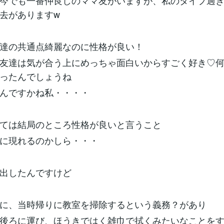
今でも一番仲良しのママ友がいますが、私のタイプ過
去がありますw
達の共通点綺麗なのに性格が良い！
友達は気が合う上にめっちゃ面白いからすごく好き♡
ったんでしょうね
んですかね私・・・・
ては結局のところ性格が良いと言うこと
に現れるのかしら・・・
出したんですけど
に、当時帰りに教室を掃除するという義務？があり
後ろに運び、ほうきではく雑巾で拭くみたいなことを