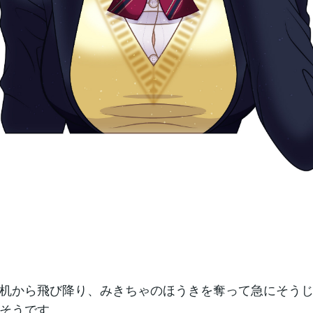
机から飛び降り、みきちゃのほうきを奪って急にそう
そうです