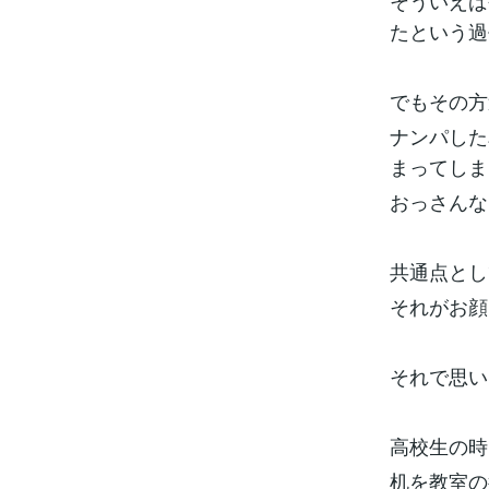
そういえば
たという過
でもその方
ナンパした
まってしま
おっさんな
共通点とし
それがお顔
それで思い
高校生の時
机を教室の