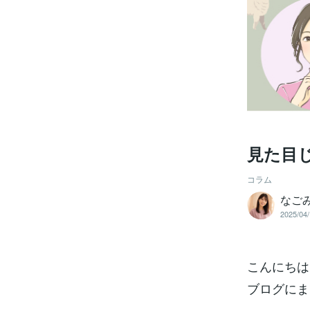
見た目
コラム
なご
2025/04/
こんにちは
ブログにま