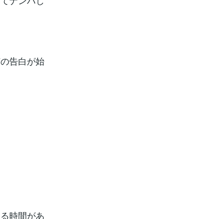
ぎてナンパし
何の告白が始
する時間があ