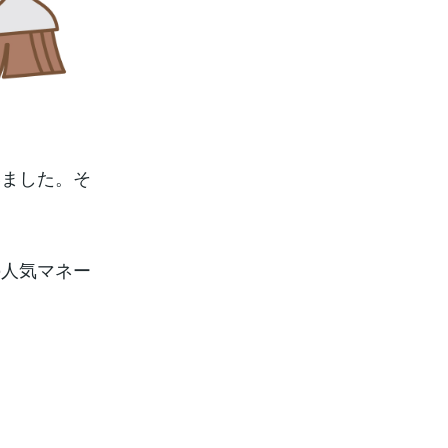
いました。そ
の人気マネー