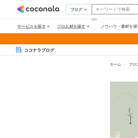
ココナラブログ
ホーム
ブロ