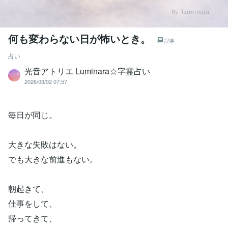
何も変わらない日が怖いとき。
記事
占い
光音アトリエ Luminara☆字霊占い
2026/03/02 07:57
毎日が同じ。
大きな失敗はない。
でも大きな前進もない。
朝起きて、
仕事をして、
帰ってきて、