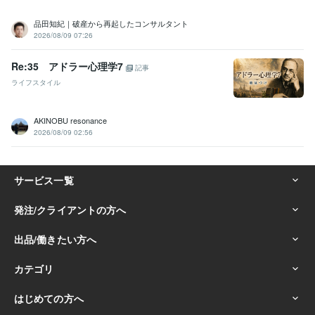
品田知紀｜破産から再起したコンサルタント
2026/08/09 07:26
Re:35 アドラー心理学7
記事
ライフスタイル
AKINOBU resonance
2026/08/09 02:56