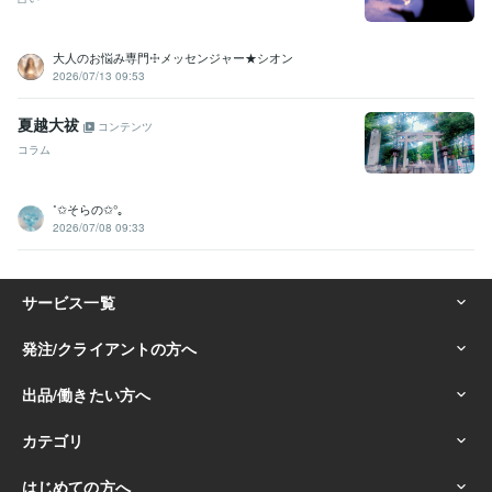
大人のお悩み専門☩メッセンジャー★シオン
2026/07/13 09:53
夏越大祓
コンテンツ
コラム
˚✩そらの✩°｡
2026/07/08 09:33