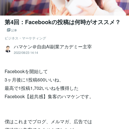
第4回：Facebookの投稿は何時がオススメ？
記事
ビジネス・マーケティング
ハマケン＠自由AI副業アカデミー主宰
2022/08/23 14:14
Facebookを開始して
3ヶ月後に1投稿600いいね、
最高で1投稿1,702いいねを獲得した
Facebook【超共感】集客のハマケンです。
僕はこれまでブログ、メルマガ、広告では